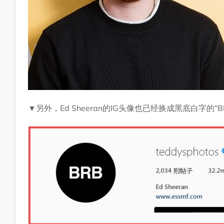
▼另外，Ed Sheeran的IG头像也已经换成黑底白字的“BR