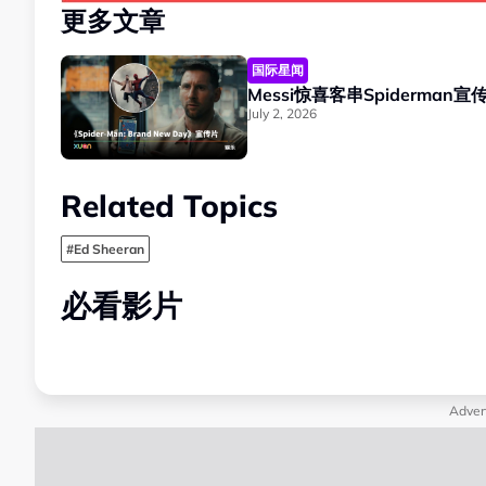
更多文章
国际星闻
Messi惊喜客串Spiderman
July 2, 2026
Related Topics
#Ed Sheeran
必看影片
Adver