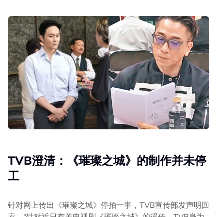
TVB澄清：《璀璨之城》的制作并未停
工
针对网上传出《璀璨之城》停拍一事，TVB宣传部发声明回
应，“针对近日有关电视剧《璀璨之城》的谣传，TVB身为