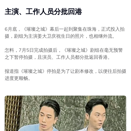
主演、工作人员分批回港
6月底，《璀璨之城》幕后一起到聚集在珠海，正式投入拍
摄，剧组为主演姜大卫庆祝生日的照片，也相继外流。
怎料，7月5日完成拍摄后，《璀璨之城》剧组在毫无预警
之下暂停拍摄，且演员、工作人员都分批返回香港。
报道指《璀璨之城》停拍是为了让剧本修改，以便往后拍摄
进度更顺畅。