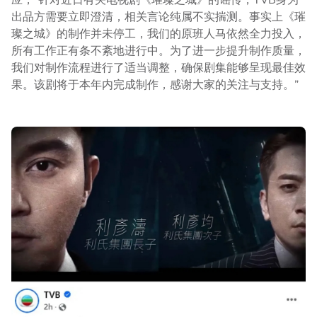
出品方需要立即澄清，相关言论纯属不实揣测。事实上《璀
璨之城》的制作并未停工，我们的原班人马依然全力投入，
所有工作正有条不紊地进行中。为了进一步提升制作质量，
我们对制作流程进行了适当调整，确保剧集能够呈现最佳效
果。该剧将于本年内完成制作，感谢大家的关注与支持。”