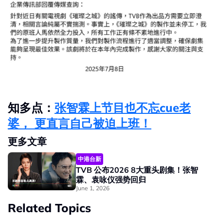
知多点：
张智霖上节目也不忘cue老
婆， 更直言自己被迫上班！
更多文章
中港台新
TVB 公布2026 8大重头剧集！张智
霖、袁咏仪强势回归
June 1, 2026
Related Topics