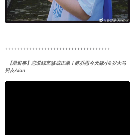
+++++++++++++++++++++++++++++++++++
【星鲜事】恋爱综艺修成正果！陈乔恩今天嫁小9岁大马
男友Alan