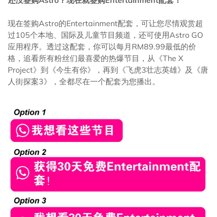
现在签购Astro的Entertainment配套，可让您尽情观赏超
过105个本地、国际及儿童节目频道，还可使用Astro GO
应用程序。透过这配套，你可以每月RM89.99最低的价
格，追看所有粉丝们最喜爱的热爆节目，从《The X
Project》到《今生有你》，再到《飞虎3壮志英雄》及《唐
人街探案3》，全都尽在一个配套为您播出。