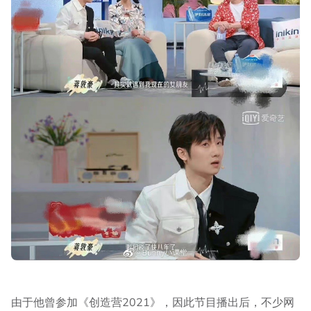
由于他曾参加《创造营2021》，因此节目播出后，不少网