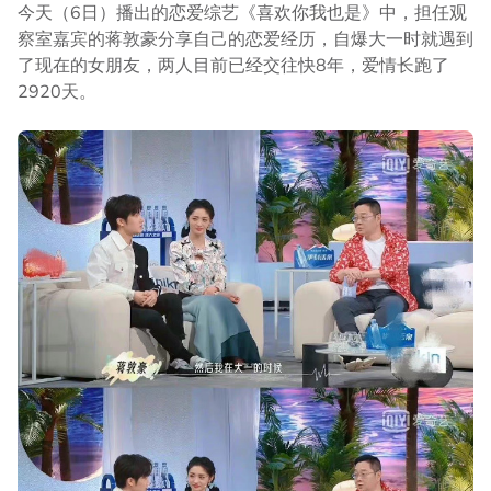
今天（6日）播出的恋爱综艺《喜欢你我也是》中，担任观
察室嘉宾的蒋敦豪分享自己的恋爱经历，自爆大一时就遇到
了现在的女朋友，两人目前已经交往快8年，爱情长跑了
2920天。