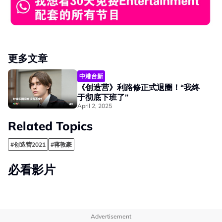
更多文章
中港台新
《创造营》利路修正式退圈！“我终
于彻底下班了”
April 2, 2025
Related Topics
#创造营2021
#蒋敦豪
必看影片
Advertisement