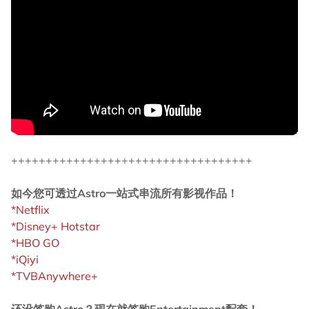
+++++++++++++++++++++++++++++++++++
如今您可透过Astro一站式串流所有影视作品！
*Netflix
*Disney+ Hotstar
*HBO GO
*iQiyi
*TVBAnywhere+
还没签购Astro？现在就签购Entertainment配套！