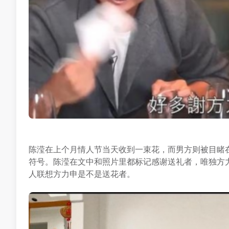
陈滢在上个月情人节当天收到一束花，而男方则被目睹在她的IG留
符号。陈滢在文中和照片里都标记感谢送礼者，唯独方
人联想方力申是不是送花者。