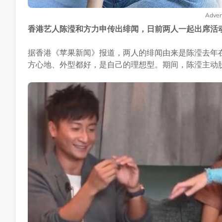
Adver
香港艺人陈滢和方力申传出绯闻，日前两人一起出席活
据香港《苹果新闻》报道，两人的绯闻由来是陈滢去年在
方心地、外型都好，是自己的理想型。期间，陈滢主动脱