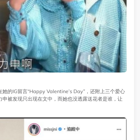
言“Happy Valentine’s Day”，还附上三个爱心
力申被发现只出现在文中，而她也没透露送花者是谁，让