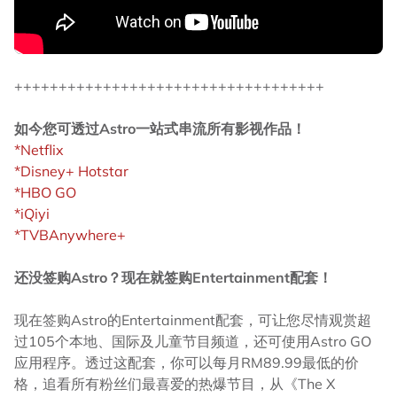
+++++++++++++++++++++++++++++++++++
如今您可透过Astro一站式串流所有影视作品！
*Netflix
*Disney+ Hotstar
*HBO GO
*iQiyi
*TVBAnywhere+
还没签购Astro？现在就签购Entertainment配套！
现在签购Astro的Entertainment配套，可让您尽情观赏超
过105个本地、国际及儿童节目频道，还可使用Astro GO
应用程序。透过这配套，你可以每月RM89.99最低的价
格，追看所有粉丝们最喜爱的热爆节目，从《The X