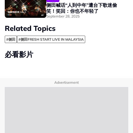
侧田喊话“人到中年”遭台下歌迷偷
笑！笑回：你也不年轻了
September 28, 2025
Related Topics
#侧田
#侧田FRESH START LIVE IN MALAYSIA
必看影片
Advertisement