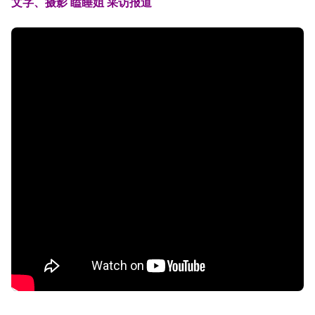
文字、摄影 瞌睡姐 采访报道