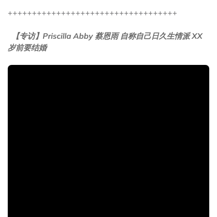
+++++++++++++++++++++++++++++++++++
【专访】Priscilla Abby 蔡恩雨 自称自己日久生情派 XX
岁前要结婚