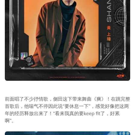
前面唱了不少抒情歌，侧田这下带来舞曲《爽》！在跳完整
首歌后，他喘气不停因此说“要休息一下”，感觉好像把这两
年的经历释放出来了！“看来我真的要keep fit了，好累
啊”。