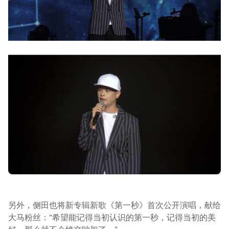
另外，侧田也将新专辑新歌《第一秒》首次公开演唱，献给
大马粉丝：“希望能记得当初认识的第一秒，记得当初的美