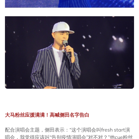
大马粉丝应援满满！高喊侧田名字告白
配合演唱会主题，侧田表示：“这个演唱会叫fresh start演
唱会，我觉得应该叫“告别疫情演唱会”对不对？”他cue粉丝