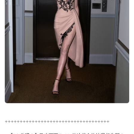
+++++++++++++++++++++++++++++++++++