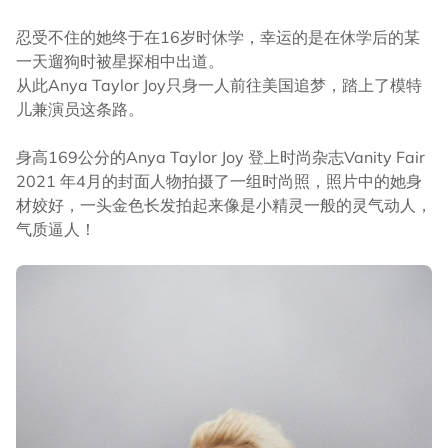
忍受不住的她终于在16岁时休学，幸运的是在休学后的某
一天遛狗时被星探相中出道。
从此Anya Taylor Joy只身一人前往美国追梦，踏上了模特
儿兼演员这条路。
身高169公分的Anya Taylor Joy 登上时尚杂志Vanity Fair
2021 年4月的封面人物拍摄了一组时尚照，照片中的她身
材姣好，一头金色长发拍起来像是小精灵一般的灵气动人，
气质逼人！