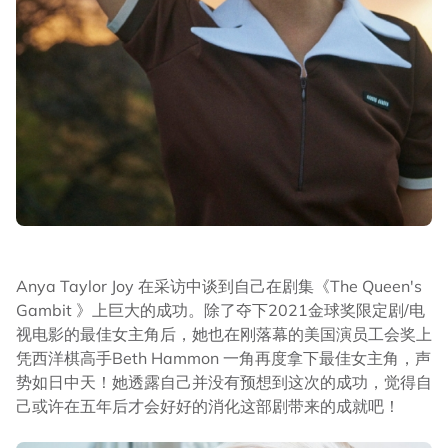
Anya Taylor Joy 在采访中谈到自己在剧集《The Queen's
Gambit 》上巨大的成功。除了夺下2021金球奖限定剧/电
视电影的最佳女主角后，她也在刚落幕的美国演员工会奖上
凭西洋棋高手Beth Hammon 一角再度拿下最佳女主角，声
势如日中天！她透露自己并没有预想到这次的成功，觉得自
己或许在五年后才会好好的消化这部剧带来的成就吧！