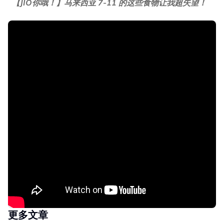
【JIO你哦！】马来西亚 7-11 的这些食物让我超失望！
更多文章