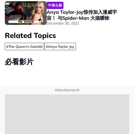
中港台新
Anya Taylor-Joy惊传加入漫威宇
宙！ 与Spider-Man 大搞暧昧
December 30, 2021
Related Topics
#The Queen's Gambit
#Anya Taylor Joy
必看影片
Advertisement