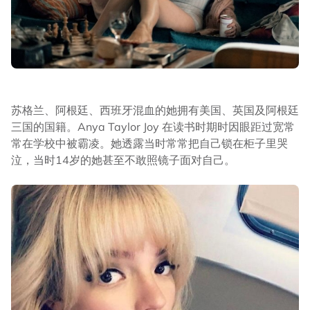
苏格兰、阿根廷、西班牙混血的她拥有美国、英国及阿根廷
三国的国籍。Anya Taylor Joy 在读书时期时因眼距过宽常
常在学校中被霸凌。她透露当时常常把自己锁在柜子里哭
泣，当时14岁的她甚至不敢照镜子面对自己。