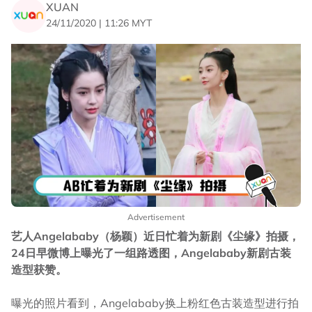
XUAN
24/11/2020 | 11:26 MYT
Advertisement
艺人Angelababy（杨颖）近日忙着为新剧《尘缘》拍摄，
24日早微博上曝光了一组路透图，Angelababy新剧古装
造型获赞。
曝光的照片看到，Angelababy换上粉红色古装造型进行拍