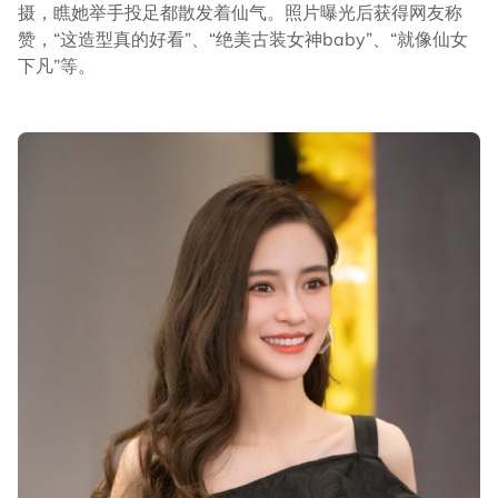
摄，瞧她举手投足都散发着仙气。照片曝光后获得网友称
赞，“这造型真的好看”、“绝美古装女神baby”、“就像仙女
下凡”等。