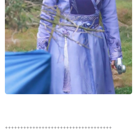
+++++++++++++++++++++++++++++++++++