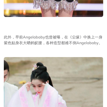
此外，早前Angelababy也曾被曝，在《尘缘》中换上一身
紫色贴身衣大晒蚂蚁腰，各种造型都难不倒Angelababy。