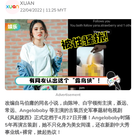
XUAN
22/04/2022 | 11:25 MYT
Advertisement
改编自马伯庸的同名小说，由陈坤、白宇领衔主演，聂远、
常远、Angelababy 等主演的古装历史军事题材电视剧
《风起陇西》正式定档于4月27日开播！Angelababy时隔
5年再演古装剧，她不只化身为美女间谍，还在新剧中大秀
事业线+裸背，掀起热议！