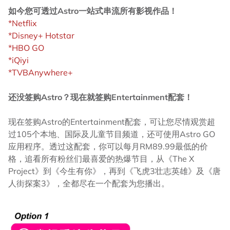
如今您可透过Astro一站式串流所有影视作品！
*Netflix
*Disney+ Hotstar
*HBO GO
*iQiyi
*TVBAnywhere+
还没签购Astro？现在就签购Entertainment配套！
现在签购Astro的Entertainment配套，可让您尽情观赏超
过105个本地、国际及儿童节目频道，还可使用Astro GO
应用程序。透过这配套，你可以每月RM89.99最低的价
格，追看所有粉丝们最喜爱的热爆节目，从《The X
Project》到《今生有你》，再到《飞虎3壮志英雄》及《唐
人街探案3》，全都尽在一个配套为您播出。