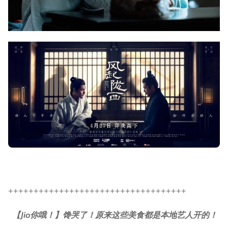
+++++++++++++++++++++++++++++++++++
【Jio你哦！】馋哭了！原来这些美食都是本地艺人开的！