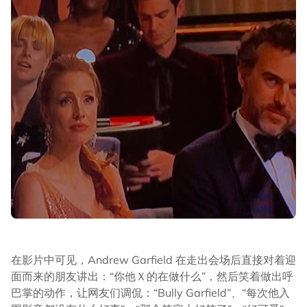
在影片中可见，Andrew Garfield 在走出会场后直接对着迎
面而来的朋友讲出：“你他Ｘ的在做什么”，然后笑着做出呼
巴掌的动作，让网友们调侃：“Bully Garfield”、“每次他入