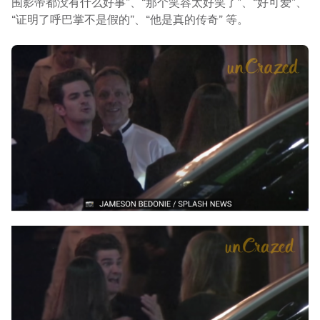
围影帝都没有什么好事”、“那个笑容太好笑了”、“好可爱”、
“证明了呼巴掌不是假的”、“他是真的传奇” 等。