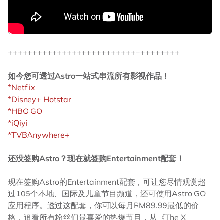
+++++++++++++++++++++++++++++++++++
如今您可透过Astro一站式串流所有影视作品！
*Netflix
*Disney+ Hotstar
*HBO GO
*iQiyi
*TVBAnywhere+
还没签购Astro？现在就签购Entertainment配套！
现在签购Astro的Entertainment配套，可让您尽情观赏超
过105个本地、国际及儿童节目频道，还可使用Astro GO
应用程序。透过这配套，你可以每月RM89.99最低的价
格，追看所有粉丝们最喜爱的热爆节目，从《The X