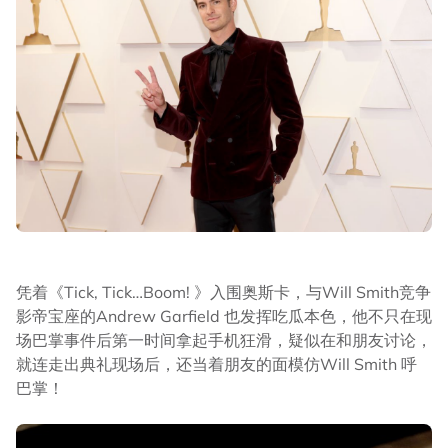
凭着《Tick, Tick…Boom! 》入围奥斯卡，与Will Smith竞争
影帝宝座的Andrew Garfield 也发挥吃瓜本色，他不只在现
场巴掌事件后第一时间拿起手机狂滑，疑似在和朋友讨论，
就连走出典礼现场后，还当着朋友的面模仿Will Smith 呼
巴掌！