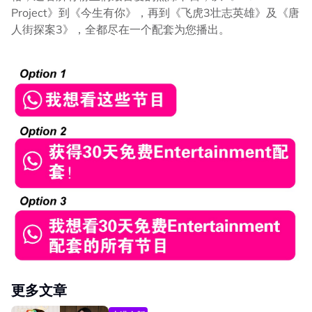
Project》到《今生有你》，再到《飞虎3壮志英雄》及《唐
人街探案3》，全都尽在一个配套为您播出。
更多文章