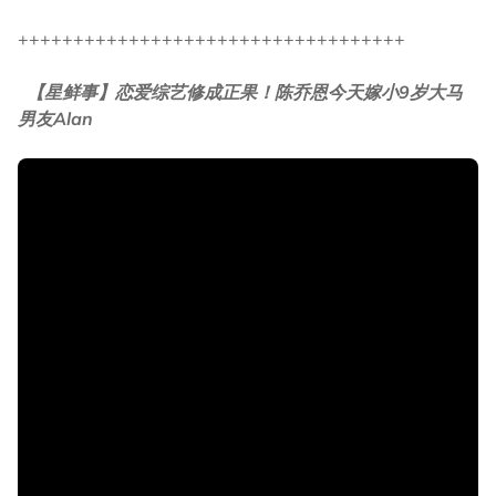
+++++++++++++++++++++++++++++++++++
【星鲜事】恋爱综艺修成正果！陈乔恩今天嫁小9岁大马
男友Alan