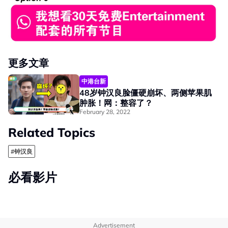
更多文章
中港台新
48岁钟汉良脸僵硬崩坏、两侧苹果肌
肿胀！网：整容了？
February 28, 2022
Related Topics
#钟汉良
必看影片
Advertisement