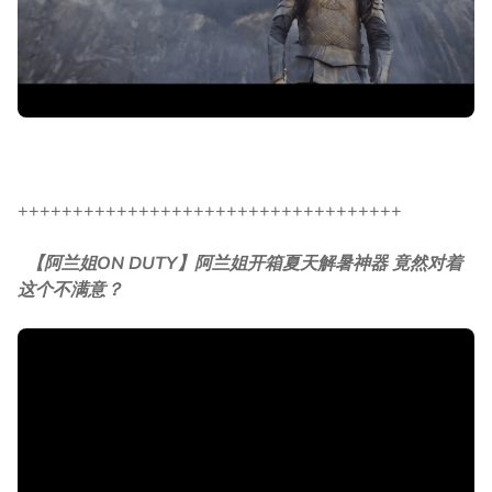
+++++++++++++++++++++++++++++++++++
【阿兰姐ON DUTY】阿兰姐开箱夏天解暑神器 竟然对着
这个不满意？