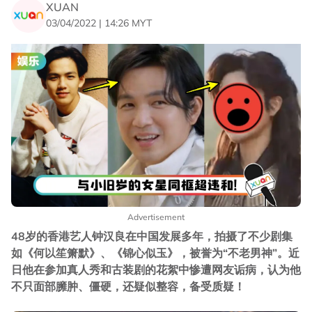
XUAN
03/04/2022 | 14:26 MYT
Advertisement
48岁的香港艺人钟汉良在中国发展多年，拍摄了不少剧集
如《何以笙箫默》、《锦心似玉》，被誉为“不老男神”。近
日他在参加真人秀和古装剧的花絮中惨遭网友诟病，认为他
不只面部臃肿、僵硬，还疑似整容，备受质疑！