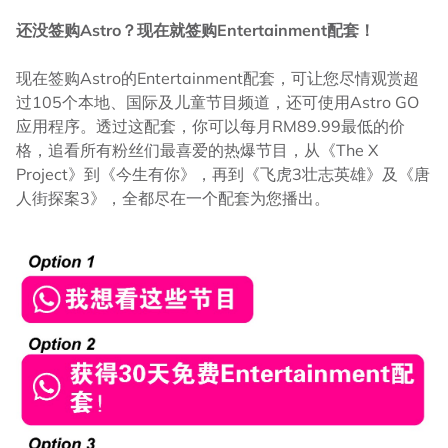
还没签购Astro？现在就签购Entertainment配套！
现在签购Astro的Entertainment配套，可让您尽情观赏超
过105个本地、国际及儿童节目频道，还可使用Astro GO
应用程序。透过这配套，你可以每月RM89.99最低的价
格，追看所有粉丝们最喜爱的热爆节目，从《The X
Project》到《今生有你》，再到《飞虎3壮志英雄》及《唐
人街探案3》，全都尽在一个配套为您播出。