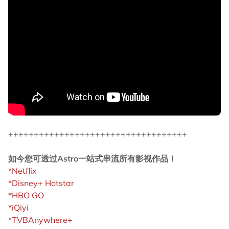
+++++++++++++++++++++++++++++++++++
如今您可透过Astro一站式串流所有影视作品！
*Netflix
*Disney+ Hotstar
*HBO GO
*iQiyi
*TVBAnywhere+