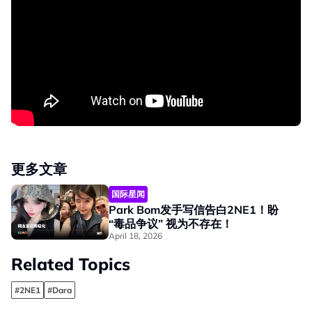
更多文章
国际星闻
Park Bom发手写信告白2NE1！盼
“毒品争议” 视为不存在！
April 18, 2026
Related Topics
#2NE1
#Dara