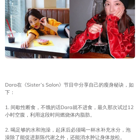
Dara在《Sister’s Salon》节目中分享自己的瘦身秘诀，如
下：
1. 间歇性断食，不饿的话Dara就不进食，最久那次试过12
小时空腹，利用这段时间燃烧体内脂肪。
2. 喝足够的水和泡澡，起床后必须喝一杯水补充水分，泡
澡除了能促进新陈代谢之外，还能消水肿让身体放松。