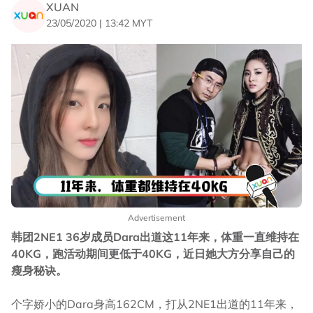
XUAN
23/05/2020 | 13:42 MYT
Advertisement
韩团2NE1 36岁成员Dara出道这11年来，体重一直维持在
40KG，跑活动期间更低于40KG，近日她大方分享自己的
瘦身秘诀。
个字娇小的Dara身高162CM，打从2NE1出道的11年来，