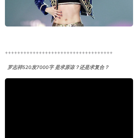
+++++++++++++++++++++++++++++++++++
罗志祥520发7000字 是求原谅？还是求复合？