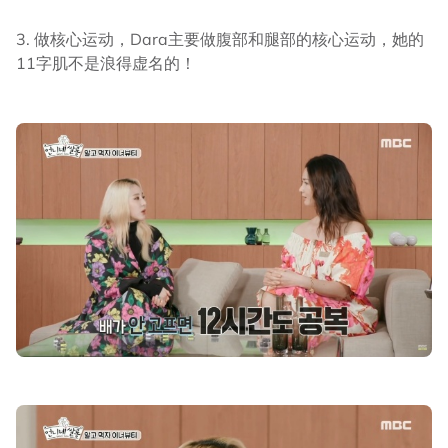
3. 做核心运动，Dara主要做腹部和腿部的核心运动，她的
11字肌不是浪得虚名的！