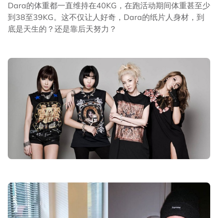
Dara的体重都一直维持在40KG，在跑活动期间体重甚至少
到38至39KG。这不仅让人好奇，Dara的纸片人身材，到
底是天生的？还是靠后天努力？