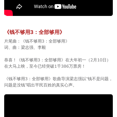
《钱不够用3：全部够用》
片尾曲：《钱不够用3：全部够用》
词、曲：梁志强、李毅
恭喜！《钱不够用3：全部够用》在大年初一（2月10日）
在大马上映，至今已经突破1千386万票房！
《钱不够用3：全部够用》歌曲导演梁志强以“钱不是问题，
问题是没钱”唱出平民百姓的真实心声。