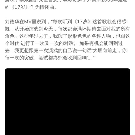
的《17岁》作为情怀曲。
刘德华在MV里说到，“每次听到《17岁》这首歌就会很感
慨，从开始演戏到今天，每次都会满怀期待去面对我的所有
角色，这些年过去了，我演了形形色色的各种人物，也跟这
个时代 进行了一次又一次的对话。 如果有机会能回到过
去，我更想跟第一次演戏的自己说一句话‘大胆向前走，你
每一次的突破、尝试都终究会收到回响’。”