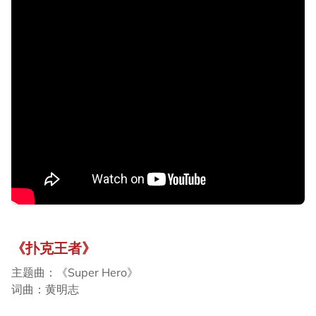
《扑克王者》
主题曲：《Super Hero》
词曲：黄明志