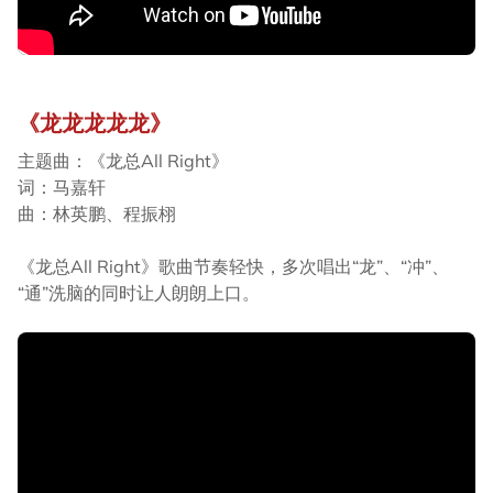
《龙龙龙龙龙》
主题曲：《龙总All Right》
词：马嘉轩
曲：林英鹏、程振栩
《龙总All Right》歌曲节奏轻快，多次唱出“龙”、“冲”、
“通”洗脑的同时让人朗朗上口。