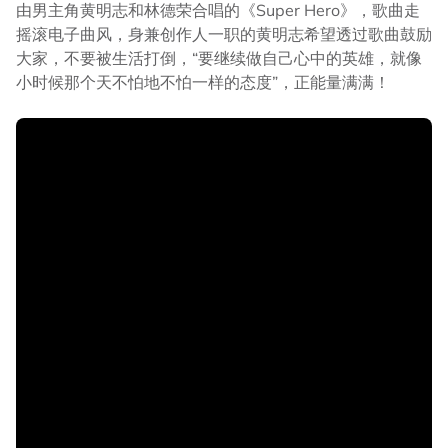
由男主角黄明志和林德荣合唱的《Super Hero》，歌曲走
摇滚电子曲风，身兼创作人一职的黄明志希望透过歌曲鼓励
大家，不要被生活打倒，“要继续做自己心中的英雄，就像
小时候那个天不怕地不怕一样的态度”，正能量满满！