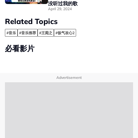
没听过我的歌
April 29, 2024
Related Topics
#音乐
#音乐推荐
#王菀之
#饭气攻心2
必看影片
Advertisement