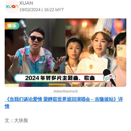
XUAN
19/02/2024 | 16:22 MYT
Advertisement
《当我们谈论爱情 梁靜茹世界巡回演唱会 – 吉隆坡站》详
情
文：大块脸