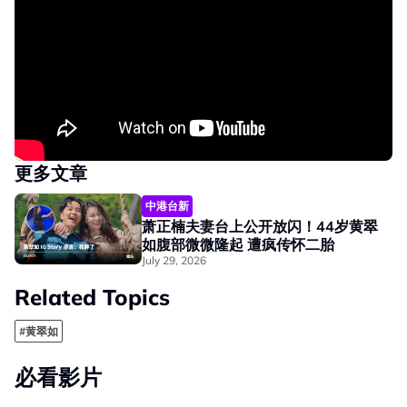
更多文章
中港台新
萧正楠夫妻台上公开放闪！44岁黄翠
如腹部微微隆起 遭疯传怀二胎
July 29, 2026
Related Topics
#黄翠如
必看影片