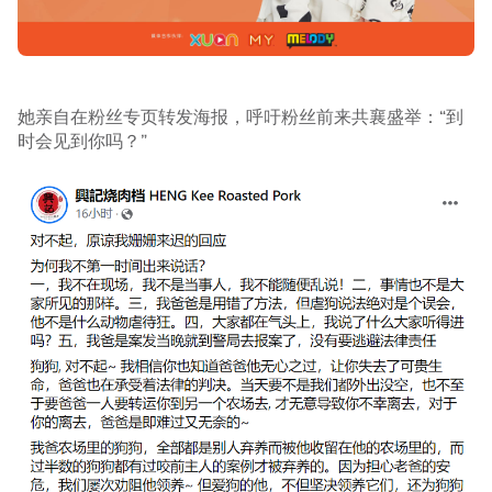
她亲自在粉丝专页转发海报，呼吁粉丝前来共襄盛举：“到
时会见到你吗？”