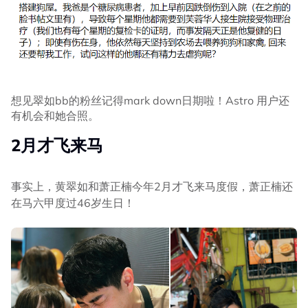
想见翠如bb的粉丝记得mark down日期啦！Astro 用户还
有机会和她合照。
2月才飞来马
事实上，黄翠如和萧正楠今年2月才飞来马度假，萧正楠还
在马六甲度过46岁生日！