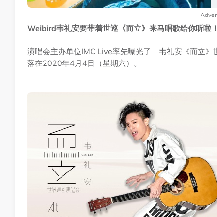
Adver
Weibird韦礼安要带着世巡《而立》来马唱歌给你听啦
演唱会主办单位IMC Live率先曝光了，韦礼安《而
落在2020年4月4日（星期六）。