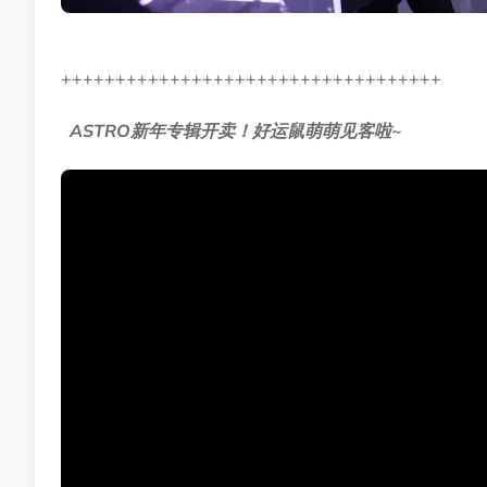
+++++++++++++++++++++++++++++++++++
ASTRO新年专辑开卖！好运鼠萌萌见客啦~