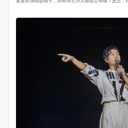
更多的演唱会细节，则有待主办方陆续公布咯！反正，