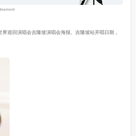
tisement
！
立》世界巡回演唱会吉隆坡演唱会海报。吉隆坡站开唱日期，