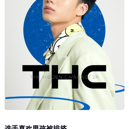
选手喜欢男孩被排挤