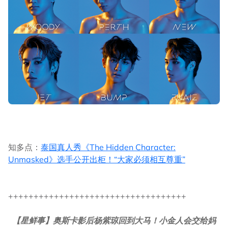
知多点：
泰国真人秀《The Hidden Character:
Unmasked》选手公开出柜！“大家必须相互尊重”
+++++++++++++++++++++++++++++++++++
【星鲜事】奥斯卡影后杨紫琼回到大马！小金人会交给妈