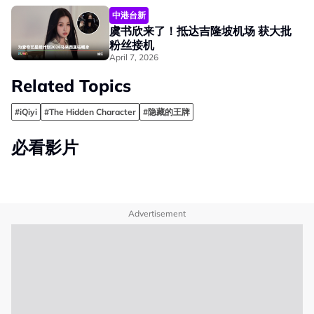
中港台新
虞书欣来了！抵达吉隆坡机场 获大批
粉丝接机
April 7, 2026
Related Topics
#iQiyi
#The Hidden Character
#隐藏的王牌
必看影片
Advertisement