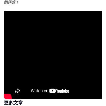
妈保管！
更多文章