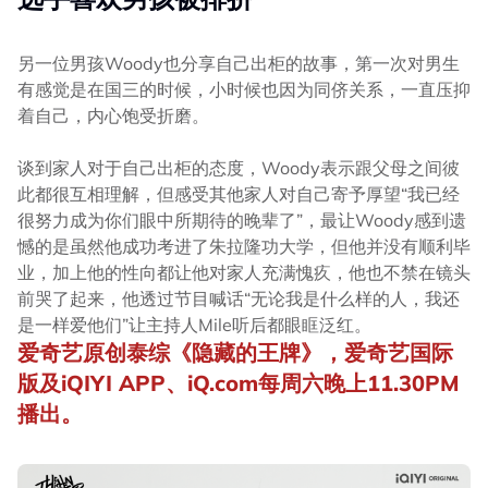
另一位男孩Woody也分享自己出柜的故事，第一次对男生
有感觉是在国三的时候，小时候也因为同侪关系，一直压抑
着自己，内心饱受折磨。
谈到家人对于自己出柜的态度，Woody表示跟父母之间彼
此都很互相理解，但感受其他家人对自己寄予厚望“我已经
很努力成为你们眼中所期待的晚辈了”，最让Woody感到遗
憾的是虽然他成功考进了朱拉隆功大学，但他并没有顺利毕
业，加上他的性向都让他对家人充满愧疚，他也不禁在镜头
前哭了起来，他透过节目喊话“无论我是什么样的人，我还
是一样爱他们”让主持人Mile听后都眼眶泛红。
爱奇艺原创泰综《隐藏的王牌》，爱奇艺国际
版及iQIYI APP、iQ.com每周六晚上11.30PM
播出。