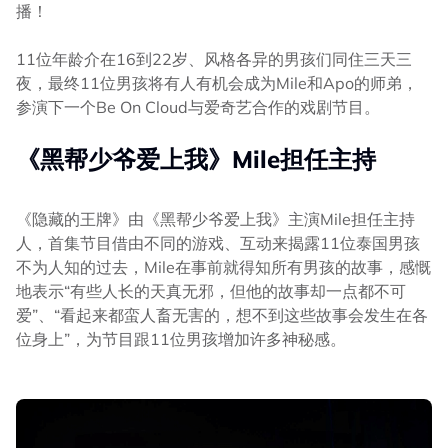
播！
11位年龄介在16到22岁、风格各异的男孩们同住三天三
夜，最终11位男孩将有人有机会成为Mile和Apo的师弟，
参演下一个Be On Cloud与爱奇艺合作的戏剧节目。
《黑帮少爷爱上我》Mile担任主持
《隐藏的王牌》由《黑帮少爷爱上我》主演Mile担任主持
人，首集节目借由不同的游戏、互动来揭露11位泰国男孩
不为人知的过去，Mile在事前就得知所有男孩的故事，感慨
地表示“有些人长的天真无邪，但他的故事却一点都不可
爱”、“看起来都蛮人畜无害的，想不到这些故事会发生在各
位身上”，为节目跟11位男孩增加许多神秘感。