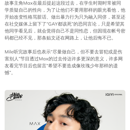
故事主角Max在最后提起这段过去，在学生时期时常被同
学质疑自己的性向，为了让他们不要用那样的眼光看他，他
开始改变性格骂脏话、做出暴力行为只为融入同侪，甚至还
在社交媒体上留下了“GAY都该死”的恐同言论，只是希望其
他同学看见后，就会觉得自己不是同性恋，但因现在帐号密
码都已经不见，那条贴文还在网路上，让他后悔不已。
Mile听完故事后也表示“尽量做自己，但不要去冒犯或是伤
害别人”节目透过Max的过去传达许多更深的意义，许多网
友看完节目后也留言“希望不要造成像玫瑰少年那样的遗
憾”。