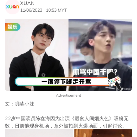
XUAN
11/06/2023 | 10:53 MYT
Advertisement
文：叽喳小妹
22岁中国演员陈鑫海因为出演《最食人间烟火色》吸粉无
数，日前他现身机场，意外被拍到火爆场面，引起讨论。