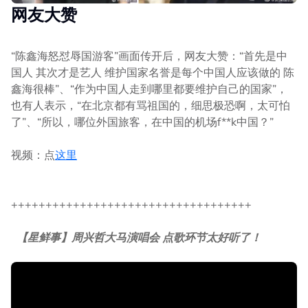
网友大赞
“陈鑫海怒怼辱国游客”画面传开后，网友大赞：“首先是中
国人 其次才是艺人 维护国家名誉是每个中国人应该做的 陈
鑫海很棒”、“作为中国人走到哪里都要维护自己的国家”，
也有人表示，“在北京都有骂祖国的，细思极恐啊，太可怕
了”、“所以，哪位外国旅客，在中国的机场f**k中国？”
视频：点
这里
+++++++++++++++++++++++++++++++++++
【星鲜事】周兴哲大马演唱会 点歌环节太好听了！