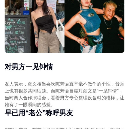
对男方一见钟情
友人表示，彦文相当喜欢陈芳语直率毫不做作的个性，音乐
上也有很多共同话题。而陈芳语自爆对彦文是“一见钟情”，
当时两人合作演唱会，看着男方专心整理设备时的模样，让
她有了一眼瞬间的感觉。
早已用“老公”称呼男友