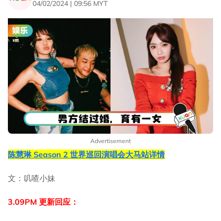
04/02/2024 | 09:56 MYT
Advertisement
陈慧琳 Season 2 世界巡回演唱会大马站详情
文：叽喳小妹
3.09PM 更新回应：