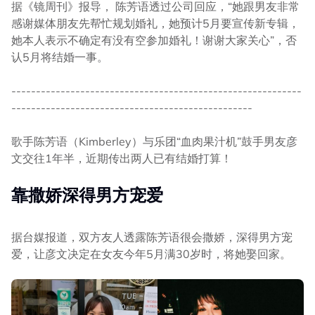
据《镜周刊》报导， 陈芳语透过公司回应，“她跟男友非常
感谢媒体朋友先帮忙规划婚礼，她预计5月要宣传新专辑，
她本人表示不确定有没有空参加婚礼！谢谢大家关心”，否
认5月将结婚一事。
-----------------------------------------------------------
-------------------------------------------------
歌手陈芳语（Kimberley）与乐团“血肉果汁机”鼓手男友彦
文交往1年半，近期传出两人已有结婚打算！
靠撒娇深得男方宠爱
据台媒报道，双方友人透露陈芳语很会撒娇，深得男方宠
爱，让彦文决定在女友今年5月满30岁时，将她娶回家。