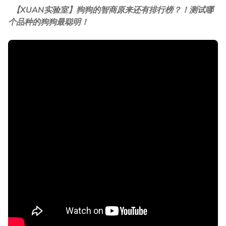
【XUAN实验室】狗狗的智商原来还有排行榜？！测试哪
个品种的狗狗最聪明！