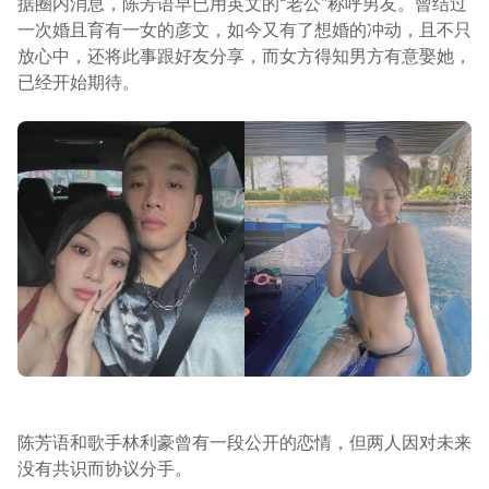
据圈内消息，陈芳语早已用英文的“老公”称呼男友。曾结过
一次婚且育有一女的彦文，如今又有了想婚的冲动，且不只
放心中，还将此事跟好友分享，而女方得知男方有意娶她，
已经开始期待。
陈芳语和歌手林利豪曾有一段公开的恋情，但两人因对未来
没有共识而协议分手。