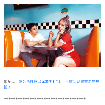
知多点：
陈芳语性感出席颁奖礼“上、下露”...疑胸前走光被
拍！
+++++++++++++++++++++++++++++++++++