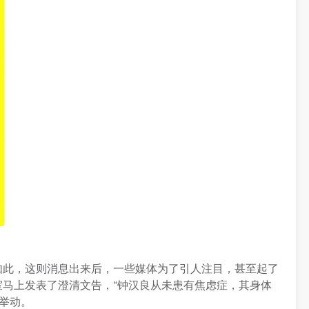
如此，这则消息出来后，一些媒体为了引人注目，甚至起了
室马上发表了澄清文告，“钟汉良从未患有焦虑症，其身体
举动。