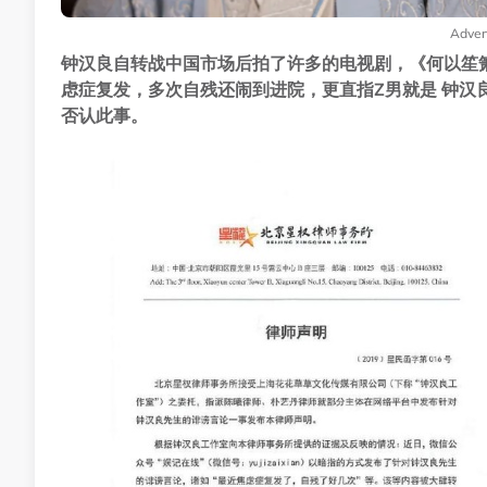
Adver
钟汉良自转战中国市场后拍了许多的电视剧，《何以笙
虑症复发，多次自残还闹到进院，更直指Z男就是 钟汉
否认此事。