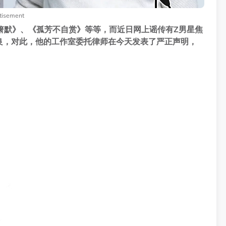
tisement
箫默》、《孤芳不自赏》等等，而近日网上谣传有Z男星焦
良，对此，他的工作室委托律师在今天发表了严正声明，