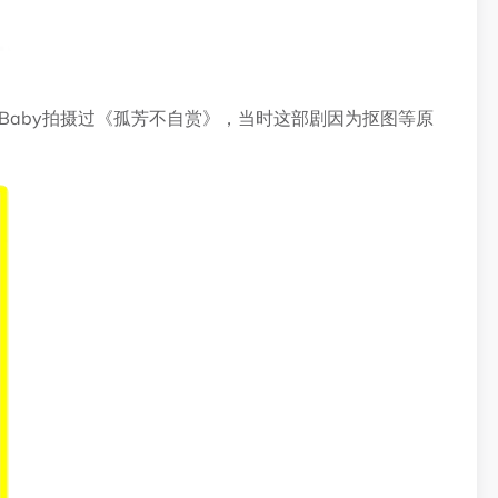
aBaby拍摄过《孤芳不自赏》，当时这部剧因为抠图等原