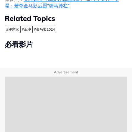
曝：若夺金马影后愿“骑马跨栏”
Related Topics
#许光汉
#王净
#金马奖2024
必看影片
Advertisement