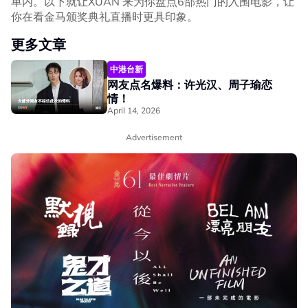
单内。以下就让XUAN 来为你盘点6部热门的入围电影，让
你在看金马颁奖典礼直播时更具印象。
更多文章
中港台新
网友点名爆料：许光汉、周子瑜恋
情！
April 14, 2026
Advertisement