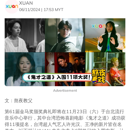
XUAN
06/11/2024 | 17:53 MYT
Advertisement
文：熬夜教父
第61届金马奖颁奖典礼即将在11月23日（六）于台北流行
音乐中心举行，其中台湾恐怖喜剧电影《鬼才之道》成功获
得11项提名，台湾超人气艺人许光汉、王净的新片皆在名