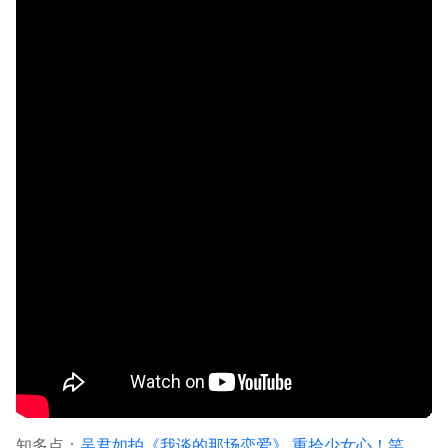
知多点：
吴君如拍《我谈的那场恋爱》 重拾少女心！笑