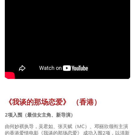
《我谈的那场恋爱》 （香港）
2项入围（最佳女主角、新导演）
由何妙祺执导，吴君如、张天赋（MC）、邓丽欣领衔主演
的香港爱情电影《我谈的那场恋爱》 成功入围2项，以清新