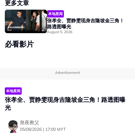
更多文章
本地星闻
张孝全、贾静雯现身吉隆坡金三角！
路透图曝光
August 5, 2026
必看影片
Advertisement
本地星闻
张孝全、贾静雯现身吉隆坡金三角！路透图曝
光
熬夜教父
05/08/2026 | 17:00 MYT