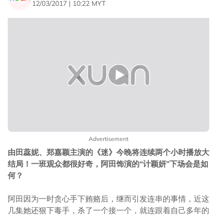
12/03/2017 | 10:22 MYT
Advertisement
由田蕊妮、郑嘉颖主演的《迷》今晚将连续两个小时播放大
结局！一班观众都很好奇，阿田饰演的“计颖妍”下场会是如
何？
阿田因为一时贪心手下贿赂后，继而引发连串的事情，近这
几集她还狠下毒手，杀了一个接一个，就连跟着自己多年的