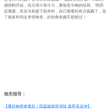
感情刚开始，但又得斗智斗力，要留意今晚的结局。”阿田
还透露，其实当初接下剧本时，自己都看到有点疯癫了，花
了很多时间去专研角色，好的角色都不想错过！
相关报导：
【看好她再拿视后！田蕊妮超班演技 逼死吴业坤】