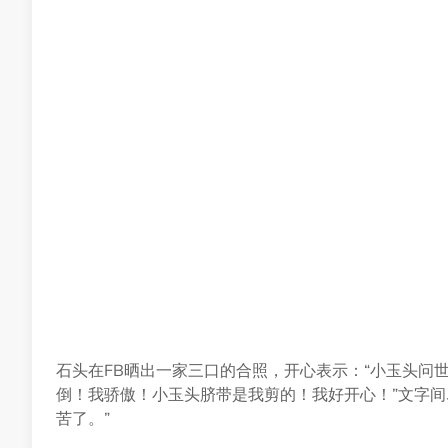
石头在FB晒出一家三口的合照，开心表示：“小玉头问
倒！我骄傲！小玉头脐带是我剪的！我好开心！”文字间
苦了。”