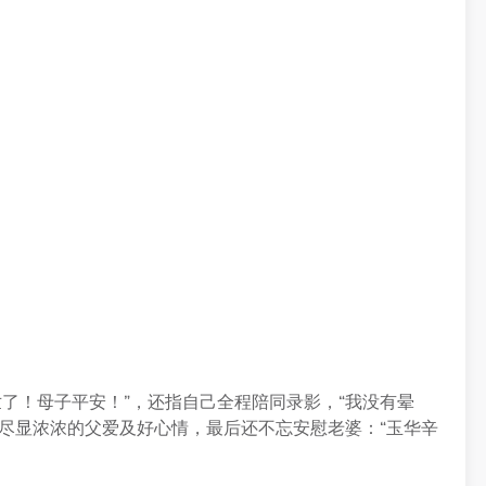
世了！母子平安！”，还指自己全程陪同录影，“我没有晕
尽显浓浓的父爱及好心情，最后还不忘安慰老婆：“玉华辛