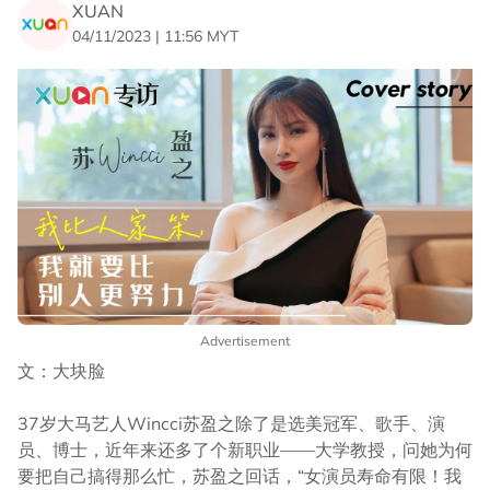
XUAN
04/11/2023 | 11:56 MYT
Advertisement
文：大块脸
37岁大马艺人Wincci苏盈之除了是选美冠军、歌手、演
员、博士，近年来还多了个新职业——大学教授，问她为何
要把自己搞得那么忙，苏盈之回话，“女演员寿命有限！我