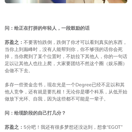
问：给正在打拼的年轻人，一段鼓励的话
苏盈之：
不要害怕跌倒，跌倒了你才可以看到真实的东西，
当你上到巅峰时，没有人能帮到你，你不够强的话你会死
掉，当你爬到了某个位置时，不妨拉下其他人，你的一句话
足以让其他人也往上爬，大家要团结不然这个圈（娱乐圈）
会做不下去。
多存一些资金念书，现在光是一个Degree已经不足以和其
他人竞争，还有就是要扎根！无论你是哪个科系，从低开始
做放下光环、自我，因为这些都不可能是一辈子。
问：给现阶段的自己打几分？
苏盈之：
5分吧！我还有很多梦想还没达到，想拿“EGOT”