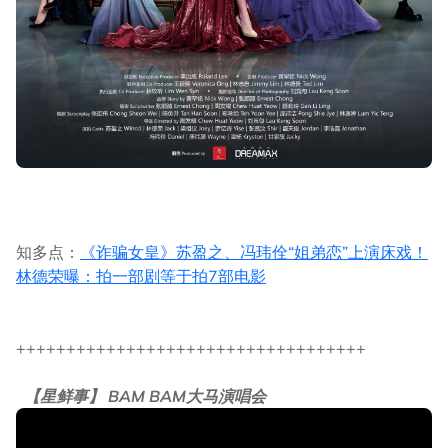
知多点：
《诈骗女皇》苏盈之、冯玮佺“姐弟恋”上演床戏！
林德荣曝：拍一部剧等于拍7部电影
+++++++++++++++++++++++++++++++++++
【星鲜事】 BAM BAM大马演唱会