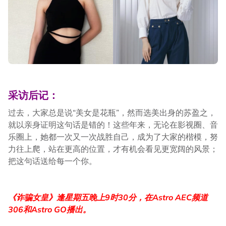
采访后记：
过去，大家总是说“美女是花瓶”，然而选美出身的苏盈之，
就以亲身证明这句话是错的！这些年来，无论在影视圈、音
乐圈上，她都一次又一次战胜自己，成为了大家的楷模，努
力往上爬，站在更高的位置，才有机会看见更宽阔的风景；
把这句话送给每一个你。
《诈骗女皇》逢星期五晚上9时30分，在Astro AEC频道
306和Astro GO播出。