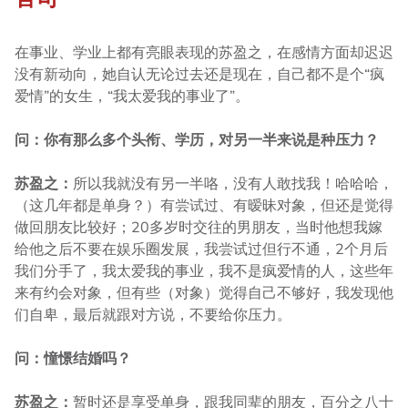
在事业、学业上都有亮眼表现的苏盈之，在感情方面却迟迟
没有新动向，她自认无论过去还是现在，自己都不是个“疯
爱情”的女生，“我太爱我的事业了”。
问：你有那么多个头衔、学历，对另一半来说是种压力？
苏盈之：
所以我就没有另一半咯，没有人敢找我！哈哈哈，
（这几年都是单身？）有尝试过、有暧昧对象，但还是觉得
做回朋友比较好；20多岁时交往的男朋友，当时他想我嫁
给他之后不要在娱乐圈发展，我尝试过但行不通，2个月后
我们分手了，我太爱我的事业，我不是疯爱情的人，这些年
来有约会对象，但有些（对象）觉得自己不够好，我发现他
们自卑，最后就跟对方说，不要给你压力。
问：憧憬结婚吗？
苏盈之：
暂时还是享受单身，跟我同辈的朋友，百分之八十