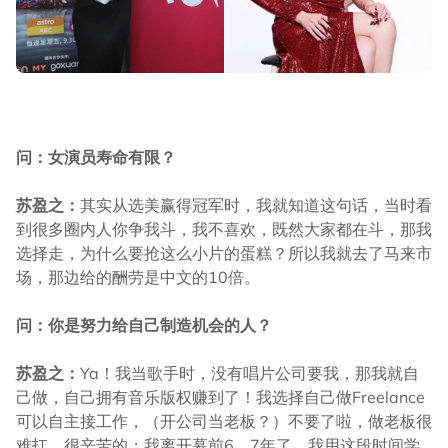
问：女演员寿命有限？
苏盈之：
其实从选美赢得冠军时，我就知道这句话，当时看
到很多圈内人你争我斗，我不喜欢，既然大家都在斗，那我
选择走，为什么要抢这么小片的蛋糕？所以我就去了马来市
场，那边给的酬劳是中文的10倍。
问：你是努力给自己制造机会的人？
苏盈之：
Ya！我当歌手时，没有唱片公司要我，那我就自
己做，自己拥有音乐版权赚到了！我选择自己做Freelance
可以自主接工作，（开公司当老板？）不要了啦，做老板很
难扛，很辛苦的；我离开幕前6、7年了，我用这段时间学