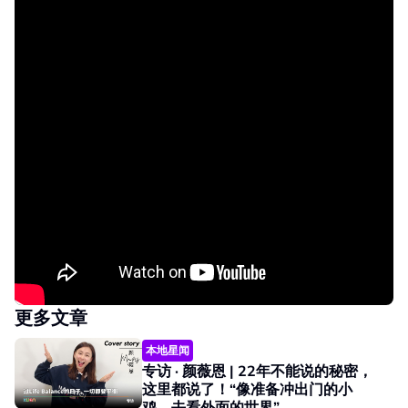
更多文章
本地星闻
专访 · 颜薇恩 | 22年不能说的秘密，
这里都说了！“像准备冲出门的小
鸡，去看外面的世界”