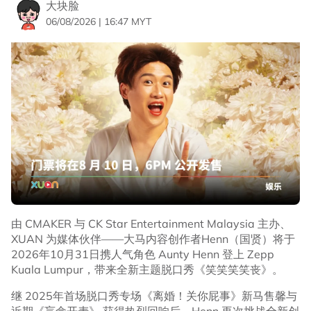
大块脸
06/08/2026 | 16:47 MYT
由 CMAKER 与 CK Star Entertainment Malaysia 主办、
XUAN 为媒体伙伴——大马内容创作者Henn（国贤）将于
2026年10月31日携人气角色 Aunty Henn 登上 Zepp
Kuala Lumpur，带来全新主题脱口秀《笑笑笑笑丧》。
继 2025年首场脱口秀专场《离婚！关你屁事》新马售馨与