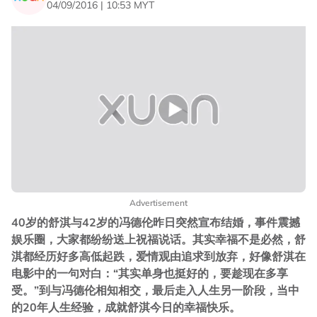
04/09/2016 | 10:53 MYT
Advertisement
40岁的舒淇与42岁的冯德伦昨日突然宣布结婚，事件震撼
娱乐圈​​，大家都纷纷送上祝福说话。其实幸福不是必然，舒
淇都经历好多高低起跌，爱情观由追求到放弃，好像舒淇在
电影中的一句对白：“其实单身也挺好的，要趁现在多享
受。”到与冯德伦相知相交，最后走入人生另一阶段，当中
的20年人生经验，成就舒淇今日的幸福快乐。