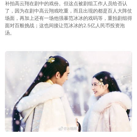
补拍高云翔在剧中的戏份。但这点被剧组工作人员给否认
了，因为在剧中高云翔戏吃重，而且出现的都是百人大阵仗
场面，再加上还有一场他强暴范冰冰的戏码等，重拍剧组得
面对百般挑战；这也间接让范冰冰的2.5亿人民币投资泡
汤。