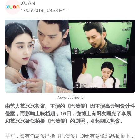
XUAN
17/05/2018 | 09:38 MYT
Advertisement
由艺人范冰冰投资、主演的《巴清传》因主演高云翔设计性
侵案，而影响上映档期；16日，微博上有网友曝光了李晨
和范冰冰疑似拍摄《巴清传》的剧照，引起网民热议。
早前，曾有消息传出指《巴清传》剧组有意邀郭品超顶上，