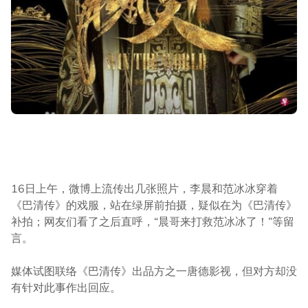
16日上午，微博上流传出几张照片，李晨和范冰冰穿着
《巴清传》的戏服，站在绿屏前拍摄，疑似在为《巴清传》
补拍；网友们看了之后直呼，“晨哥来打救范冰冰了！”等留
言。
媒体试图联络《巴清传》出品方之一唐德影视，但对方却没
有针对此事作出回应。