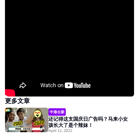
更多文章
中港台新
还记得这支国庆日广告吗？马来小女
孩长大了是个辣妹！
April 11, 2022