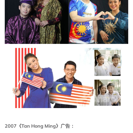
2007《Tan Hong Ming》广告：