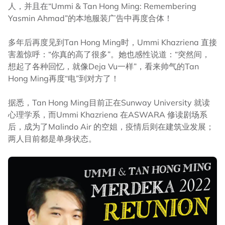
人，并且在“Ummi & Tan Hong Ming: Remembering
Yasmin Ahmad”的本地服装广告中再度合体！
多年后再度见到Tan Hong Ming时，Ummi Khazriena 直接
害羞惊呼：“你真的高了很多”。她也感性说道：“突然间，
想起了各种回忆，就像Deja Vu一样”，看来帅气的Tan
Hong Ming再度“电”到对方了！
据悉，Tan Hong Ming目前正在Sunway University 就读
心理学系，而Ummi Khazriena 在ASWARA 修读剧场系
后，成为了Malindo Air 的空姐，疫情后则在建筑业发展；
两人目前都是单身状态。