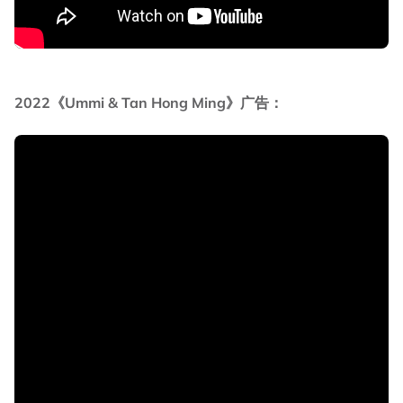
2022《Ummi & Tan Hong Ming》广告：