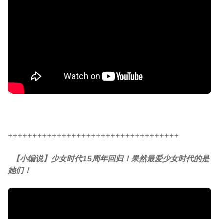
+++++++++++++++++++++++++++++++++++
【小编说】少女时代15周年回归！果然最爱少女时代的是
她们！