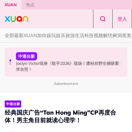
Skip to main content
XUAN
热点
登入
全部
最新
XUAN加你娱玩
娱乐
旅游
生活
科技
视频
解忧树洞
奖奖
国际星闻
中港台新
中港台新
YG大楼遭女粉持高尔夫球杆猛砸！BLACKPINK 10周年最
Jaclyn Victor现身《歌手2026》现场！遭粉丝野生捕获要
中国《歌手2026》 “歌王之战” 成绩出炉！胡彦斌夺得歌王
新进展曝光！
求合照！
宝座！
Advertisement
中港台新
经典国庆广告“Tan Hong Ming”CP再度合
体！男主角目前就读心理学！