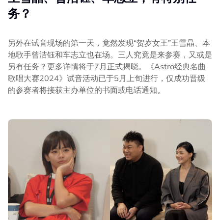
务？
另外在试音现场的第一天，竟然发现“贺岁女王”王雪晶、本
地歌手曾洁钰和车志立也在场。三人究竟是来参赛，又或是
另有任务？更多详情将于7月正式揭晓。《Astro经典名曲
歌唱大赛2024》试音活动已于5月上旬进行，仅成功晋级
的参赛者将接获主办单位的书面或电话通知。