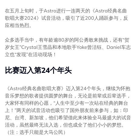
在五月上旬时，于Astro进行一连两天的《Astro经典名曲
歌唱大赛2024》试音活动，吸引了近200人踊跃参与，反
应相当热烈。
众多选手当中，有年龄逾80岁的阿公勇敢来挑战，还有“贺
岁女王”Crystal王雪晶和本地歌手Yoke曾洁钰、Daniel车志
立也“发现”在活动现场！
比赛迈入第24个年头
《Astro经典名曲歌唱大赛》迈入第24个年头，继续为怀抱
音乐梦想的歌者提供圆梦的舞台，无论是前辈或后辈选手，
大家怀有同样的心愿，“人生中至少有一次站在经典的舞台
上！”两天的试音活动也吸引了国外朋友前来参与，如：印
尼、台湾、新加坡，他们希望借此来体验全马最盛大的试音
活动，虽然最终无法入选，但也成全了他们小小的梦想。
（注：选手只能是大马公民）