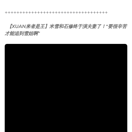
+++++++++++++++++++++++++++++++++++
【XUAN来者是王】米雪和石修终于演夫妻了！“要很辛苦
才能追到雪姐啊”