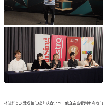
林健辉首次受邀担任经典试音评审，他直言当看到参赛者们