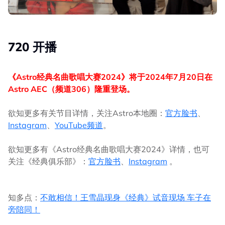
720 开播
《Astro经典名曲歌唱大赛2024》将于2024年7月20日在
Astro AEC（频道306）隆重登场。
欲知更多有关节目详情，关注Astro本地圈：
官方脸书
、
Instagram
、
YouTube频道
。
欲知更多有《Astro经典名曲歌唱大赛2024》详情，也可
关注《经典俱乐部》：
官方脸书
、
Instagram
。
知多点：
不敢相信！王雪晶现身《经典》试音现场 车子在
旁陪同！