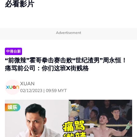
必看影片
Advertisement
中港台新
“前微辣”霍哥拳击赛击败“世纪渣男”周永恒！
痛骂前公司：你们这班X街贱格
XUAN
02/12/2023 | 09:59 MYT