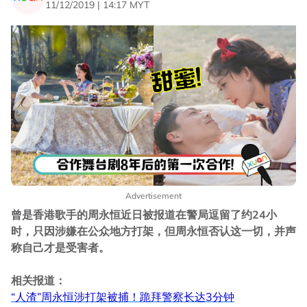
11/12/2019 | 14:17 MYT
Advertisement
曾是香港歌手的周永恒近日被报道在警局逗留了约24小
时，只因涉嫌在公众地方打架，但周永恒否认这一切，并声
称自己才是受害者。
相关报道：
“人渣”周永恒涉打架被捕！跪拜警察长达3分钟