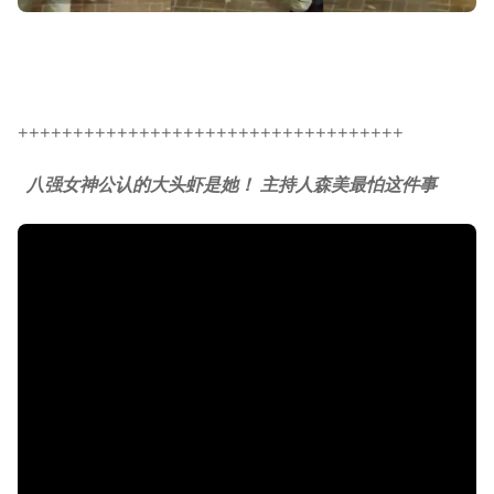
+++++++++++++++++++++++++++++++++++
八强女神公认的大头虾是她！ 主持人森美最怕这件事