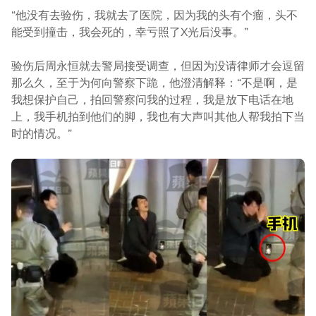
“他没有去验伤，我就去了医院，因为我的头有个瘤，头不
能受到撞击，我会死的，幸亏照了X光后没事。”
验伤后周永恒就去警局接受调查，但因为没请律师才会逗留
那么久，至于为何向警察下跪，他澄清解释：“不是啊，是
我想保护自己，拍回警察问我的过程，我是放下电话在地
上，我手机拍到他们的脚，我也有大声叫其他人帮我拍下当
时的情况。”