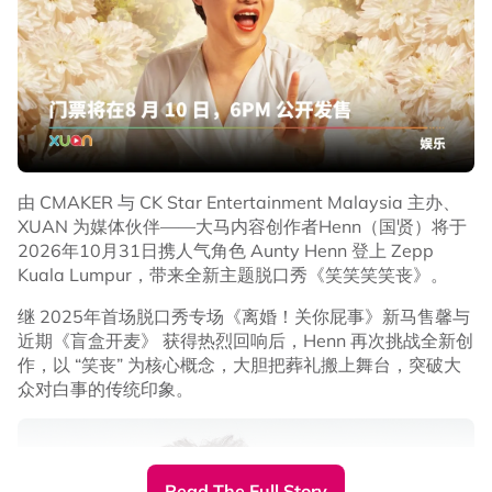
由 CMAKER 与 CK Star Entertainment Malaysia 主办、
XUAN 为媒体伙伴——大马内容创作者Henn（国贤）将于
2026年10月31日携人气角色 Aunty Henn 登上 Zepp
Kuala Lumpur，带来全新主题脱口秀《笑笑笑笑丧》。
继 2025年首场脱口秀专场《离婚！关你屁事》新马售馨与
近期《盲盒开麦》 获得热烈回响后，Henn 再次挑战全新创
作，以 “笑丧” 为核心概念，大胆把葬礼搬上舞台，突破大
众对白事的传统印象。
Read The Full Story