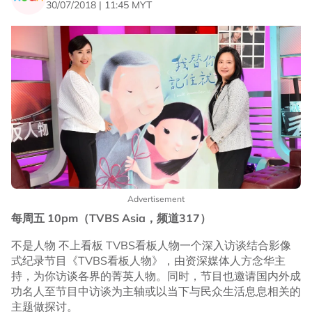
30/07/2018 | 11:45 MYT
Advertisement
每周五 10pm（TVBS Asia，频道317）
不是人物 不上看板 TVBS看板人物一个深入访谈结合影像
式纪录节目《TVBS看板人物》，由资深媒体人方念华主
持，为你访谈各界的菁英人物。同时，节目也邀请国内外成
功名人至节目中访谈为主轴或以当下与民众生活息息相关的
主题做探讨。