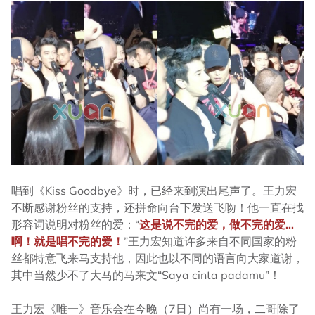
唱到《Kiss Goodbye》时，已经来到演出尾声了。王力宏
不断感谢粉丝的支持，还拼命向台下发送飞吻！他一直在找
形容词说明对粉丝的爱：“
这是说不完的爱，做不完的爱...
啊！就是唱不完的爱！
”王力宏知道许多来自不同国家的粉
丝都特意飞来马支持他，因此也以不同的语言向大家道谢，
其中当然少不了大马的马来文“Saya cinta padamu”！
王力宏《唯一》音乐会在今晚（7日）尚有一场，二哥除了