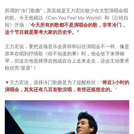
所谓的“冷门歌曲”，其实就是王力宏比较少在大型演唱会唱
的歌。今天他就以《Can You Feel My World》和《公转自
转》开场：“
今天所有的歌都不是演唱会的歌，非常冷门，
这个节目就是要考大家的历史学。”
王力宏说，要把这场音乐会弄得和以往演唱会不一样。像是
原本在唱到抒情歌《你不知道的事》时，他会坐下来弹钢
琴，但这次他选择弹吉他或在台上走来走去，还会主动要求
粉丝亮“星星”！
▼王力宏说，选择冷门歌曲是为了提醒粉丝：“
将近3小时的
演唱会，其实还有几百首歌没唱，有些还挺想念的。
”