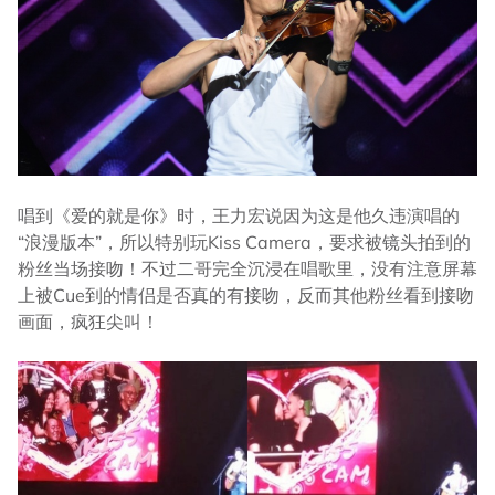
唱到《爱的就是你》时，王力宏说因为这是他久违演唱的
“浪漫版本”，所以特别玩Kiss Camera，要求被镜头拍到的
粉丝当场接吻！不过二哥完全沉浸在唱歌里，没有注意屏幕
上被Cue到的情侣是否真的有接吻，反而其他粉丝看到接吻
画面，疯狂尖叫！