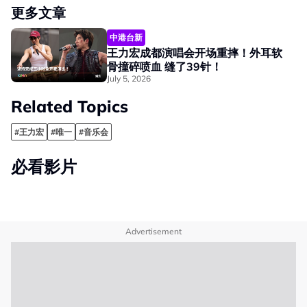
更多文章
中港台新
王力宏成都演唱会开场重摔！外耳软
骨撞碎喷血 缝了39针！
July 5, 2026
Related Topics
#王力宏
#唯一
#音乐会
必看影片
Advertisement