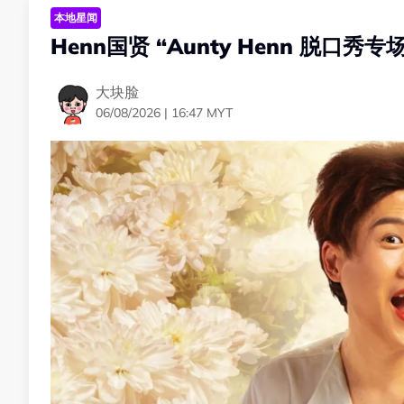
本地星闻
Henn国贤 “Aunty Henn 脱口
大块脸
06/08/2026 | 16:47 MYT