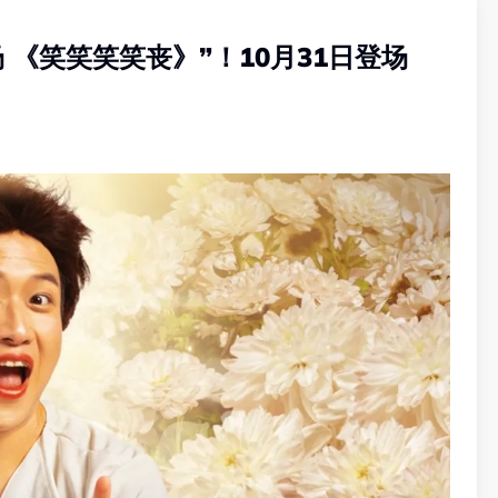
秀专场 《笑笑笑笑丧》”！10月31日登场