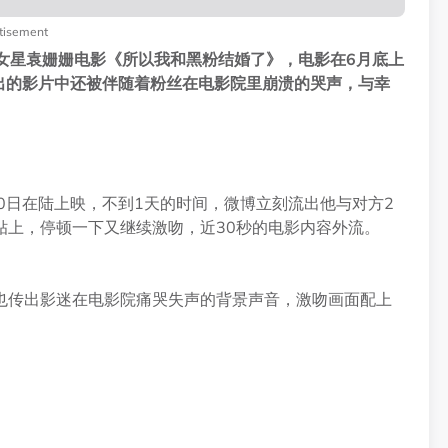
tisement
女星袁姗姗电影《所以我和黑粉结婚了》，电影在6月底上
出的影片中还被伴随着粉丝在电影院里崩溃的哭声，与幸
0日在陆上映，不到1天的时间，微博立刻流出他与对方2
贴上，停顿一下又继续激吻，近30秒的电影内容外流。
也传出影迷在电影院痛哭失声的背景声音，激吻画面配上