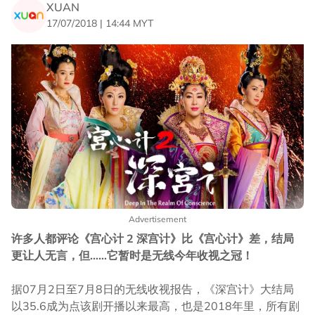
XUAN
17/07/2018 | 14:44 MYT
Advertisement
许多人都评论《宫心计 2 深宫计》比《宫心计》差，结局
更让人无言，但……它暂时是无线今年收视之冠！
据07月2日至7月8日的无线收视报告，《深宫计》大结局
以35.6成为点该剧开播以来最高，也是2018年里，所有剧