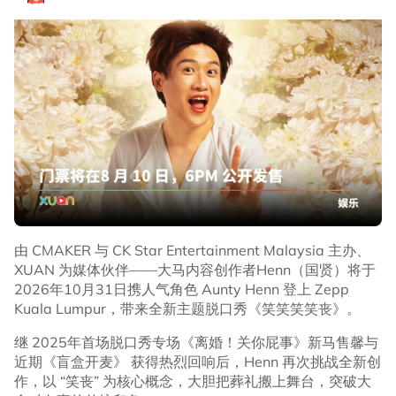
由 CMAKER 与 CK Star Entertainment Malaysia 主办、
XUAN 为媒体伙伴——大马内容创作者Henn（国贤）将于
2026年10月31日携人气角色 Aunty Henn 登上 Zepp
Kuala Lumpur，带来全新主题脱口秀《笑笑笑笑丧》。
继 2025年首场脱口秀专场《离婚！关你屁事》新马售馨与
近期《盲盒开麦》 获得热烈回响后，Henn 再次挑战全新创
作，以 “笑丧” 为核心概念，大胆把葬礼搬上舞台，突破大