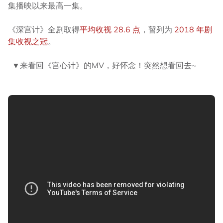
集播映以来最高一集。
《深宫计》全剧取得
平均收视 28.6 点
，暂列为
2018 年剧
集收视之冠
。
▼来看回《宫心计》的MV，好怀念！突然想看回去~