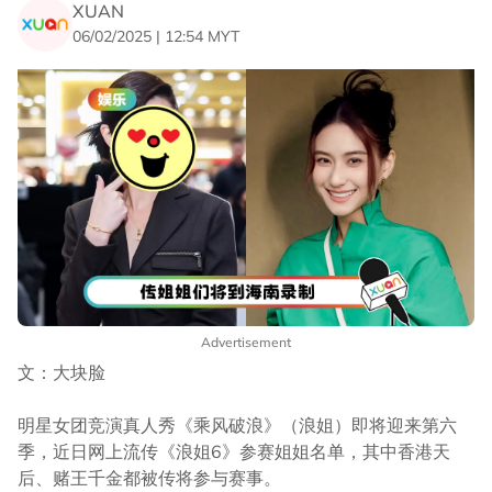
XUAN
06/02/2025 | 12:54 MYT
Advertisement
文：大块脸
明星女团竞演真人秀《乘风破浪》（浪姐）即将迎来第六
季，近日网上流传《浪姐6》参赛姐姐名单，其中香港天
后、赌王千金都被传将参与赛事。