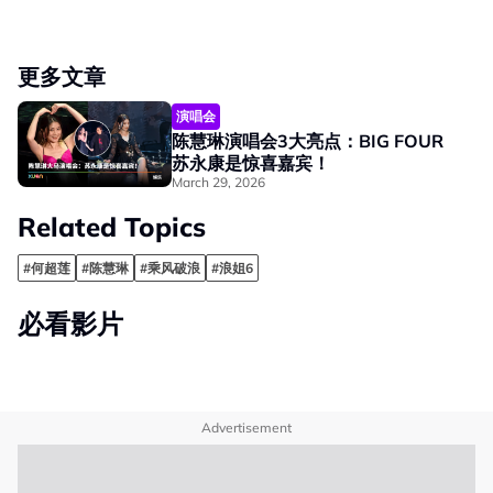
更多文章
演唱会
陈慧琳演唱会3大亮点：BIG FOUR
苏永康是惊喜嘉宾！
March 29, 2026
Related Topics
#何超莲
#陈慧琳
#乘风破浪
#浪姐6
必看影片
Advertisement