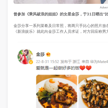
Adver
曾参加《乘风破浪的姐姐》的女星金莎，于31日晒出“
金莎分享一系列菜肴及日常照，将两只手比心的照片放在
《新浪娱乐》就此向金莎工作人员求证，对方回应称男