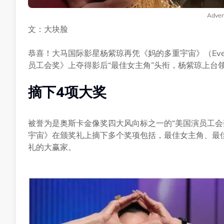
Adver
文：大块脸
恭喜！大马国际影星杨紫琼再凭《妈的多重宇宙》（Everything
员工会奖》上夺得影后“最佳女主角”头衔，杨紫琼上台
摘下4项大奖
被誉为是奥斯卡金像奖四大风向标之一的“美国演员工会
宇宙》在颁奖礼上摘下多个奖项包括，最佳女主角、最
礼的大赢家。