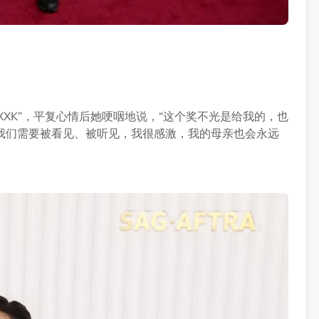
FXXK”，平复心情后她哽咽地说，“这个奖不光是给我的，也
我们需要被看见、被听见，我很感激，我的母亲也会永远