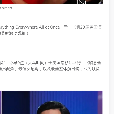
tisement
 Everywhere All at Once）于，《第29届美国演
领奖时激动爆粗！
奖”，今早9点（大马时间）于美国洛杉矶举行，《瞬息全
佳男配角、最佳女配角，以及最佳整体演出奖，成为颁奖