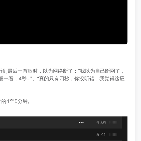
听到最后一首歌时，以为网络断了：“我以为自己断网了，
一看，4秒...”、“真的只有四秒，你没听错，我觉得这应
常的4至5分钟。