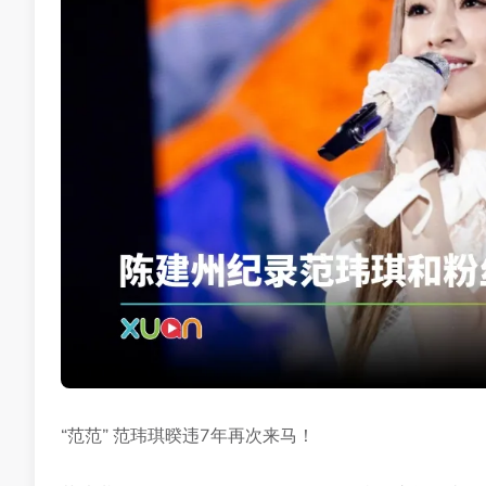
“范范” 范玮琪暌违7年再次来马！