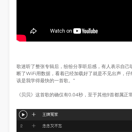
歌迷听了整张专辑后，纷纷分享听后感，有人表示自己
断了WiFi用数据，看着已经加载好了就是不见出声，仔细
该是我学得最快的一首歌。”
《贝贝》这首歌的确仅有0.04秒，至于其他9首都属正