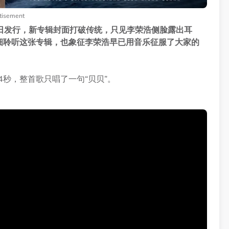
tisement
7日发行，新专辑封面打破传统，只见李荣浩侧脸露出耳
细聆听这张专辑，也象征李荣浩早已用音乐征服了大家的
秒，整首歌只唱了一句“贝贝”。