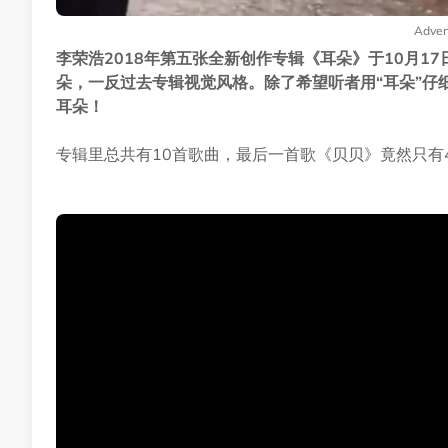
Adver
李荣浩2018年第五张全新创作专辑《耳朵》于10月1
朵，一反过去专辑视觉风格。除了希望听者用“耳朵”仔
耳朵！
专辑里总共有10首歌曲，最后一首歌《贝贝》竟然只有4