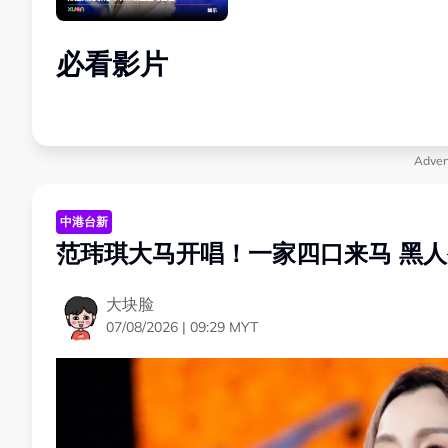
必看影片
Adver
中港台新
范玮琪大马开唱！一家四口来马 黑人
大块脸
07/08/2026 | 09:29 MYT