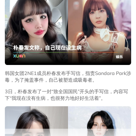
韩国女团2NE1成员朴春发布手写信，指责Sandara Park涉
毒，为了掩盖事件，自己被塑造成吸毒者。
3日，朴春发布了一封“致全国国民”开头的手写信，内容写
下“我现在没有生病，也很努力地好好生活着”。