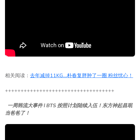
相关阅读：
去年减掉11KG...朴春复胖肿了一圈 粉丝忧心！
+++++++++++++++++++++++++++++++++++
一周韩流大事件 l BTS 按照计划陆续入伍！东方神起昌珉
当爸爸了！