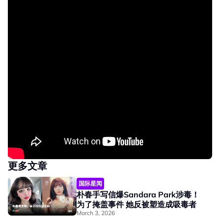
更多文章
国际星闻
朴春手写信爆Sandara Park涉毒！
为了掩盖事件 她反被塑造成吸毒者
March 3, 2026