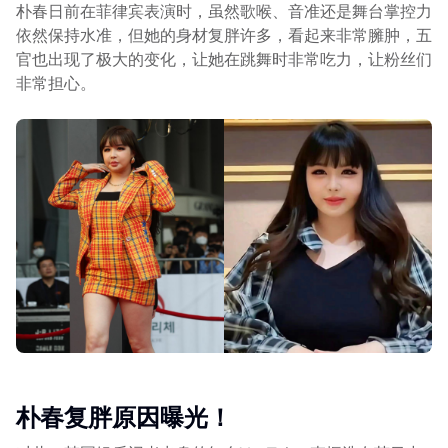
朴春日前在菲律宾表演时，虽然歌喉、音准还是舞台掌控力
依然保持水准，但她的身材复胖许多，看起来非常臃肿，五
官也出现了极大的变化，让她在跳舞时非常吃力，让粉丝们
非常担心。
朴春复胖原因曝光！