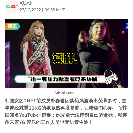
XUAN
27/10/2022 | 09:38 MYT
Advertisement
韩国女团2NE1前成员朴春曾因禁药风波淡出荧幕多时，去
年曾经减重11KG的她竟然再度复胖，让粉丝们心疼，而韩
国知名YouTuber 惊爆：她完全无法控制自己的食欲，就连
前东家YG 娱乐的工作人员也无法管住她！