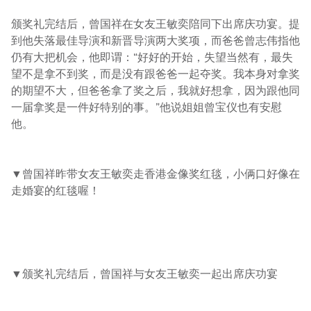
颁奖礼完结后，曾国祥在女友王敏奕陪同下出席庆功宴。提
到他失落最佳导演和新晋导演两大奖项，而爸爸曾志伟指他
仍有大把机会，他即谓：“好好的开始，失望当然有，最失
望不是拿不到奖，而是没有跟爸爸一起夺奖。我本身对拿奖
的期望不大，但爸爸拿了奖之后，我就好想拿，因为跟他同
一届拿奖是一件好特别的事。”他说姐姐曾宝仪也有安慰
他。
▼曾国祥昨带女友王敏奕走香港金像奖红毯，小俩口好像在
走婚宴的红毯喔！
▼颁奖礼完结后，曾国祥与女友王敏奕一起出席庆功宴