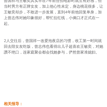
曾国祥与王敏奕其实早在7年前合拍电影时就互有好感，但
当时男方有正牌女友，加上他心性未定，身边桃花很多，让
王敏奕却步，不敢进一步发展，直到4年前他回复单身，加
上曾志伟对她印象很好，帮忙拉红线，小俩口才正式在一
起。
2人交往后，曾国祥一改爱泡夜店的习惯，收工第一时间就
回去陪女友吃饭，曾志伟也看得出儿子超喜欢王敏奕，对她
讚不绝口，连家庭聚会都会找她参与，俨然曾家准媳妇。
相关报导：