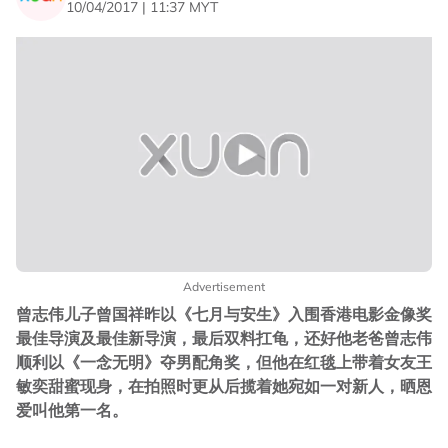
10/04/2017 | 11:37 MYT
Advertisement
曾志伟儿子曾国祥昨以《七月与安生》入围香港电影金像奖
最佳导演及最佳新导演，最后双料扛龟，还好他老爸曾志伟
顺利以《一念无明》夺男配角奖，但他在红毯上带着女友王
敏奕甜蜜现身，在拍照时更从后揽着她宛如一对新人，晒恩
爱叫他第一名。