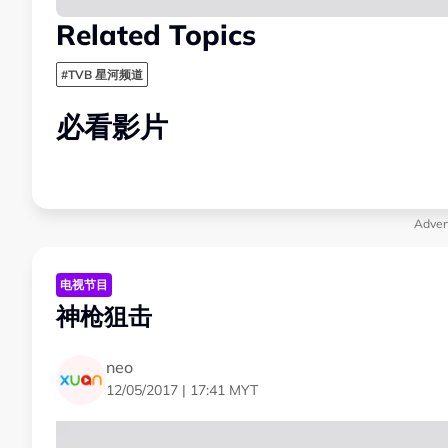
Related Topics
#TVB 星河频道
必看影片
Adver
电视节目
神枪狙击
neo
12/05/2017 | 17:41 MYT