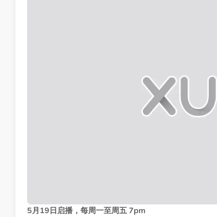
5月19日启播，每周一至周五 7pm