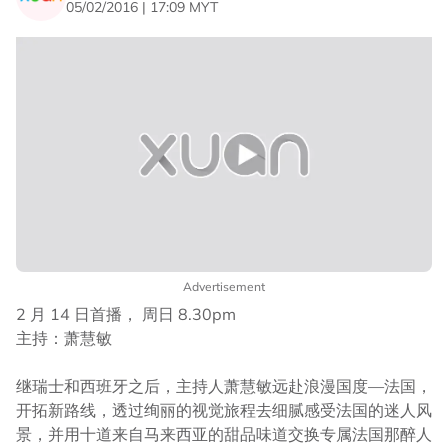
05/02/2016 | 17:09 MYT
Advertisement
2 月 14 日首播， 周日 8.30pm
主持：萧慧敏
继瑞士和西班牙之后，主持人萧慧敏远赴浪漫国度—法国，
开拓新路线，透过绚丽的视觉旅程去细腻感受法国的迷人风
景，并用十道来自马来西亚的甜品味道交换专属法国那醉人