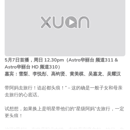
5月7日首播，周日 12.30pm（Astro华丽台 频道311 &
Astro华丽台 HD 频道310）
嘉宾：雪梨、李悦彤、高钧贤、黄美棋、吴嘉龙、吴耀汉
带阿妈去旅行！谂起都头痕！”－这的确是一般子女和母亲
去旅行的心底话。
试想想，如果换上是明星带他们的“星级阿妈”去旅行，一定
更头痕！
这班“星妈”，有的是职业女性，有的是家庭主妇。她们一生