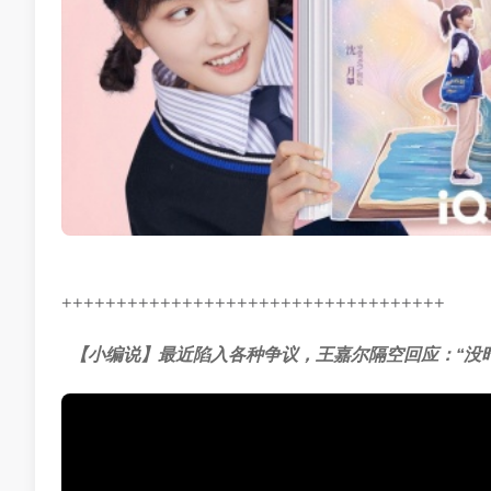
+++++++++++++++++++++++++++++++++++
【小编说】最近陷入各种争议，王嘉尔隔空回应：“没