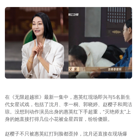
在《无限超越班》最新一集中，惠英红现场即兴与5名新生
代女星试戏，包括了沈月、李一桐、郭晓婷、赵樱子和周洁
琼。没想到动作演员出身的惠英红下手超重，“灭绝师太”上
身的她直接打得几位小花被金星四冒，纷纷傻眼。
赵樱子不只被惠英紅打到脸都歪掉，沈月还直接在现场爆