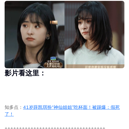
影片看这里：
知多点：
41岁薛凯琪扮“神仙姐姐”吃杯面！被踢爆：假死
了！
+++++++++++++++++++++++++++++++++++