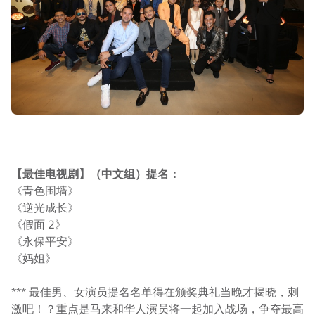
【最佳电视剧】（中文组）提名：
《青色围墙》
《逆光成长》
《假面 2》
《永保平安》
《妈姐》
*** 最佳男、女演员提名名单得在颁奖典礼当晚才揭晓，刺
激吧！？重点是马来和华人演员将一起加入战场，争夺最高