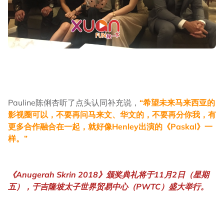
Pauline陈俐杏听了点头认同补充说，
“希望未来马来西亚的
影视圈可以，不要再问马来文、华文的，不要再分你我，有
更多合作融合在一起，就好像Henley出演的《Paskal》一
样。”
《Anugerah Skrin 2018》颁奖典礼将于11月2日（星期
五），于吉隆坡太子世界贸易中心（PWTC）盛大举行。