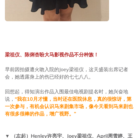
梁祖仪、陈俐杏盼大马影视作品不分种族！
早前因拍摄遭火吻入院的Joey梁祖仪，这天盛装出席记者
会，她透露身上的伤已经好的七七八八。
回想起，得知演出作品入围最佳电视剧提名时，她兴奋地
说，
“我在10月才懂，当时还在医院休息，真的很惊讶，第
一次参与，有机会认识马来剧集市场，像今天看到马来剧也
有很多很棒的作品，增广视野。”
▼ （左起）Henley许亮宇、Joey梁祖仪、April周雪婷、王