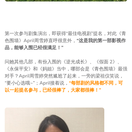
第一次参与剧集演出，即获得“最佳电视剧”提名，对此《青
色围墙》April周雪婷直呼很意外，
“这是我的第一部影视作
品，能够入围已经很满足！”
问她其他几部，有份入围的《逆光成长》、《假面 2》、
《永保平安》和《妈姐》当中，哪部会是《青色围墙》最强
对手？April周雪婷突然尴尬了起来，一旁的梁祖仪笑说，
“要小心选哦~”；April接着说，
“每部剧的风格都不同，可
以一起提名参与，已经很棒了，大家都很棒！”