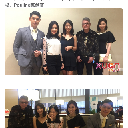
骏、Pauline陈俐杏