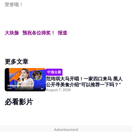
荣誉哦！
大块脸 预祝各位得奖！ 报道
更多文章
中港台新
范玮琪大马开唱！一家四口来马 黑人
公开寻美食介绍“可以推荐一下吗？”
August 7, 2026
必看影片
Advertisement