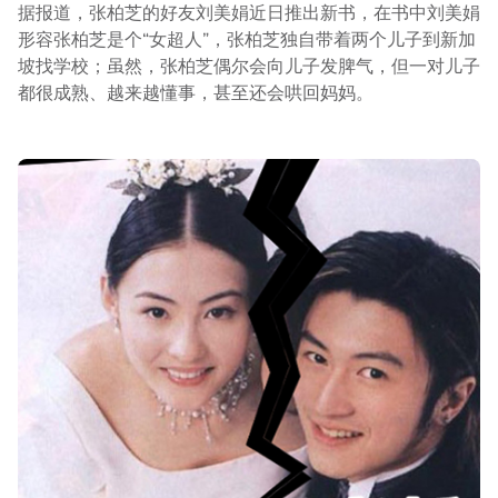
据报道，张柏芝的好友刘美娟近日推出新书，在书中刘美娟
形容张柏芝是个“女超人”，张柏芝独自带着两个儿子到新加
坡找学校；虽然，张柏芝偶尔会向儿子发脾气，但一对儿子
都很成熟、越来越懂事，甚至还会哄回妈妈。