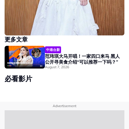
更多文章
中港台新
范玮琪大马开唱！一家四口来马 黑人
公开寻美食介绍“可以推荐一下吗？”
August 7, 2026
必看影片
Advertisement