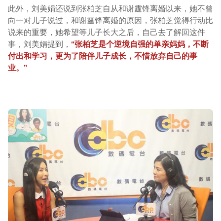
此外，刘美娟还说到张柏芝自从和谢霆锋离婚以来，她不曾
向一对儿子说过，和谢霆锋离婚的原因，张柏芝觉得行动比
说来的重要，她希望等儿子长大之后，自己去了解回这件
事，刘美娟提到，
“张柏芝是个逆境自强的单亲妈妈，不断
付出和学习，更为了陪伴儿子成长，不惜放弃自己的事
业。”