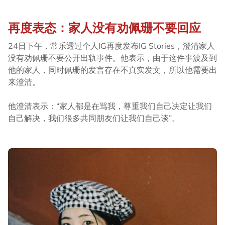
再度表态：家人没有劝佩珊不要回应
24日下午，常乐透过个人IG再度发布IG Stories，澄清家人
没有劝佩珊不要公开出轨事件。他表示，由于这件事波及到
他的家人，同时佩珊的发言存在不真实发文，所以他需要出
来澄清。
他澄清表示：“家人都是在骂我，尊重我们自己决定让我们
自己解决，我们很多共同朋友们让我们自己谈”。