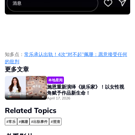
知多点：
常乐承认出轨！4次“对不起”佩珊：愿意接受任何
的批判
更多文章
本地星闻
施恩重新演绎《娱乐家》！以女性视
角赋予作品新生命！
April 17, 2026
Related Topics
#常乐
#佩珊
#出轨事件
#澄清