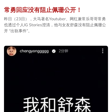
常勇回应没有阻止佩珊公开！
昨日（23日），大马著名Youtuber、网红兼常乐哥哥常勇
也透过个人IG Stories澄清，他与女友舒森没有阻止佩珊公
开 “出轨事件”。