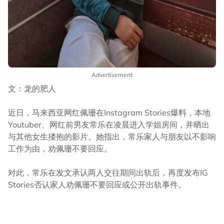
Advertisement
文：龙的肥人
近日，马来西亚网红佩珊在Instagram Stories爆料，本地
Youtuber、网红前男友常乐在凌晨进入学姐房间，并晒出
与其他女生搂抱的影片。她指出，常乐家人与朋友以不影响
工作为由，劝佩珊不要回应。
对此，常乐在发文承认两人交往期间出轨后，再度发布IG
Stories否认家人劝佩珊不要回应或公开出轨事件。