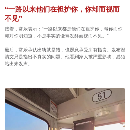
“一路以来他们在袒护你，你却而视而
不见”
接着，常乐表示：“一路以来都是他们在袒护你，帮你而你
却对你明知道，不是事实的谩骂发酵而视而不见。”
最后，常乐承认出轨就是错，也愿意承受所有指责。发布澄
清文只是指出不真实的问题。他看到家人被严重影响，必须
站出来发声。