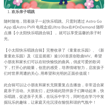
欢乐亲子唱跳
随时随地，陪着孩子一起快乐唱跳。只需到透过 Astro Go
App 或Astro PVR 电视盒或Ultra Box在#OnDemand 随即
点播【小太阳快乐唱跳合辑】， 就可以享受温馨的亲子时
光。
【小太阳快乐唱跳合辑】完整收录了《童童欢乐园》、《新
童童欢乐园》及《逗逗摇摇》逾100首原创歌曲MV。希望
小朋友和家长们可以在轻快愉悦的曲风，俏皮可爱的歌词
下，打开心的能量，创意的感受，培养情绪智力，启发孩子
们对世界周遭的关心, 用希望和光明的正面价值观！
此合辑可以让小朋友和家长无限重复点击播放，非常适合家
庭亲子活动。大朋友们，赶快籍此陪伴孩子们舞动起来，快
乐唱跳，促进亲子关系，在玩乐中学习，同时也在学习中发
掘玩乐的趣味，让家庭天伦沉浸在愉悦和谐的气氛中！