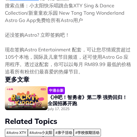
搜索点播：小太阳快乐唱跳合集XTY Sing & Dance
Collection/新童童欢乐园 New Tong Tong Wonderland
Astro Go App免费给所有Astro用户
还没签购Astro? 立即签购吧！
现在签购Astro Entertainment 配套，可让您尽情观赏超过
105个本地，国际及儿童节目频道，还可使用Astro Go 应
用程序。透过这配套，你可以以每月 RM89.99 最低的价格
追看所有粉丝们最喜爱的热爆节目。
更多文章
中港台新
《冲吧！智勇者》第二季 强势回归！
全国招募开跑
July 17, 2025
Related Topics
#Astro XTY
#Astro小太阳
#亲子活动
#学校假期活动