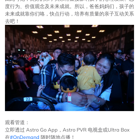
度行为、价值观念及未来成就。所以，爸爸妈妈们，孩子的
未来成就靠你们咯，快点行动，培养有质量的亲子互动关系
去吧！
观看管道：
立即透过 Astro Go App，Astro PVR 电视盒或Ultra Box
在
#OnDemand
随时随地点播！