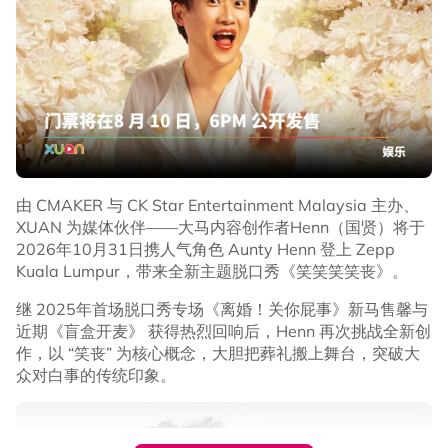
由 CMAKER 与 CK Star Entertainment Malaysia 主办、
XUAN 为媒体伙伴——大马内容创作者Henn（国贤）将于
2026年10月31日携人气角色 Aunty Henn 登上 Zepp
Kuala Lumpur，带来全新主题脱口秀《笑笑笑笑丧》。
继 2025年首场脱口秀专场《离婚！关你屁事》新马售馨与
近期《盲盒开麦》 获得热烈回响后，Henn 再次挑战全新创
作，以 “笑丧” 为核心概念，大胆把葬礼搬上舞台，突破大
众对白事的传统印象。