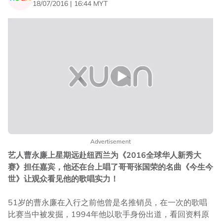
18/07/2016 | 16:44 MYT
Advertisement
艺人曹永廉上星期远赴纽西兰为《2016全球华人新秀大
赛》担任嘉宾，他还在台上唱了哥哥张国荣的名曲《今生今
世》让观众看见他的歌唱实力！
51岁的曹永廉在入行之前他曾是名推销员，在一次的歌唱
比赛当中被发掘，1994年他以歌手身份出道，看回资料原