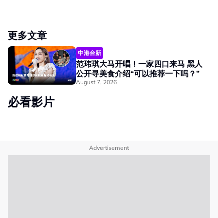
更多文章
中港台新
范玮琪大马开唱！一家四口来马 黑人
公开寻美食介绍“可以推荐一下吗？”
August 7, 2026
必看影片
Advertisement