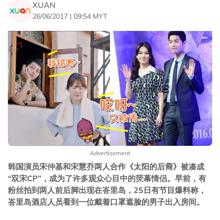
XUAN
26/06/2017 | 09:54 MYT
Advertisement
韩国演员宋仲基和宋慧乔两人合作《太阳的后裔》被凑成
“双宋CP”，成为了许多观众心目中的荧幕情侣。早前，有
粉丝拍到两人前后脚出现在峇里岛，25日有节目爆料称，
峇里岛酒店人员看到一位戴着口罩遮脸的男子出入房间。