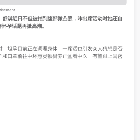
tisement
。舒淇近日不但被拍到腹部微凸照，昨出席活动时她还自
得怀孕话题再掀高潮。
时，坦承目前正在调理身体，一席话也引发众人猜想是否
子和口罩前往中环惠灵顿街养正堂看中医，有望跟上闺密