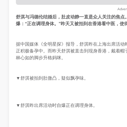
Adver
舒淇与冯德伦结婚后，肚皮动静一直是众人关注的焦点
爆：“正在调理身体。”昨天又被拍到在香港看中医，使
据中国媒体《全明星探》报导，舒淇昨在上海出席活动
正积极备孕中。而昨天舒淇被直击到现身香港，戴着帽
林心如的脚步升格妈咪。
▼舒淇被拍到肚微凸，疑似飘孕味。
▼舒淇昨出席活动时自爆正在调理身体。