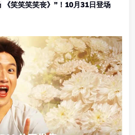
秀专场 《笑笑笑笑丧》”！10月31日登场