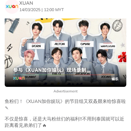
XUAN
14/03/2025 | 12:00 MYT
Advertisement
鱼粉们！《XUAN加你娱玩》的节目组又双叒叕来给惊喜啦
🍡
不仅是惊喜，还是大马粉丝们的福利‼️不用到泰国就可以近
距离看见弟弟们了🔥