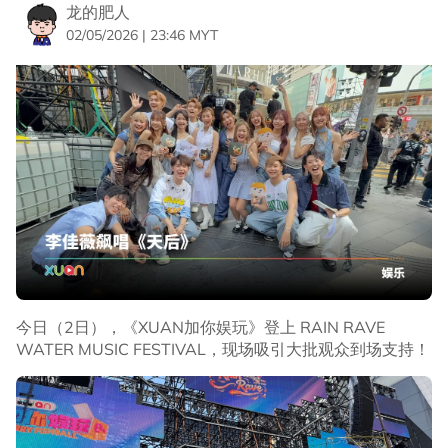
龙的肥人
02/05/2026 | 23:46 MYT
今日（2日），《XUAN加你娱玩》登上 RAIN RAVE
WATER MUSIC FESTIVAL，现场吸引大批观众到场支持！