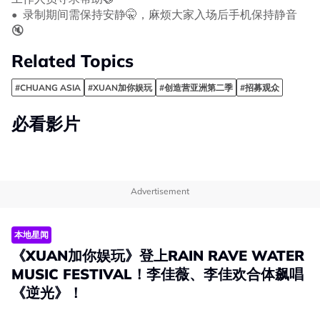
•⁠ ⁠录制期间需保持安静🤫，麻烦大家入场后手机保持静音
🔇
Related Topics
#CHUANG ASIA
#XUAN加你娱玩
#创造营亚洲第二季
#招募观众
必看影片
Advertisement
本地星闻
《XUAN加你娱玩》登上RAIN RAVE WATER
MUSIC FESTIVAL！李佳薇、李佳欢合体飙唱
《逆光》！