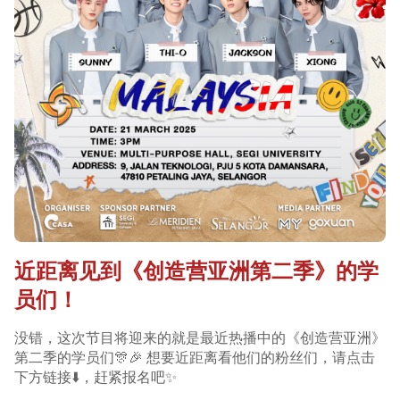
近距离见到《创造营亚洲第二季》的学
员们！
没错，这次节目将迎来的就是最近热播中的《创造营亚洲》
第二季的学员们🎊🎉 想要近距离看他们的粉丝们，请点击
下方链接⬇️，赶紧报名吧✨