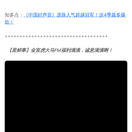
知多点：
《中国好声音》遗珠人气超越冠军！这4季最多爆
款！
+++++++++++++++++++++++++++++++++++
【星鲜事】金宣虎大马FM福利满满，诚意满满啊！