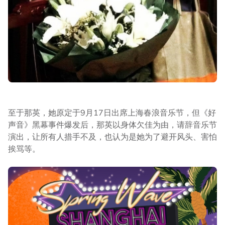
至于那英，她原定于9月17日出席上海春浪音乐节，但《好
声音》黑幕事件爆发后，那英以身体欠佳为由，请辞音乐节
演出，让所有人措手不及，也认为是她为了避开风头、害怕
挨骂等。