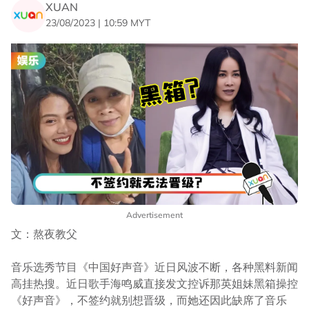
XUAN
23/08/2023 | 10:59 MYT
Advertisement
文：熬夜教父
音乐选秀节目《中国好声音》近日风波不断，各种黑料新闻
高挂热搜。近日歌手海鸣威直接发文控诉那英姐妹黑箱操控
《好声音》，不签约就别想晋级，而她还因此缺席了音乐