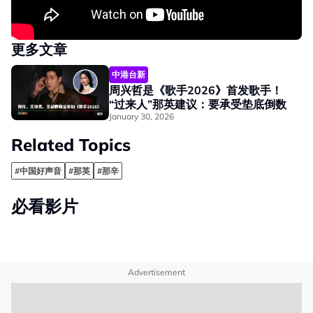
更多文章
中港台新
周兴哲是《歌手2026》首发歌手！
“过来人”那英建议：要承受垫底倒数
January 30, 2026
Related Topics
#中国好声音
#那英
#那辛
必看影片
Advertisement